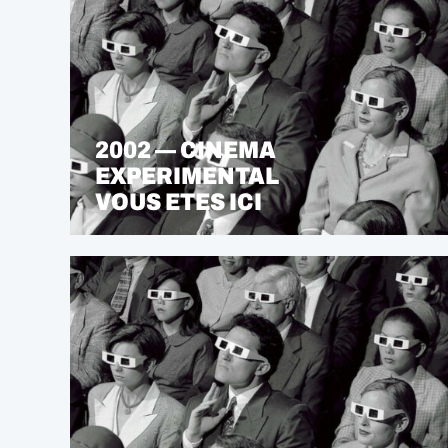
2002 — CINEMA
EXPERIMENTAL
VOUS ETES ICI