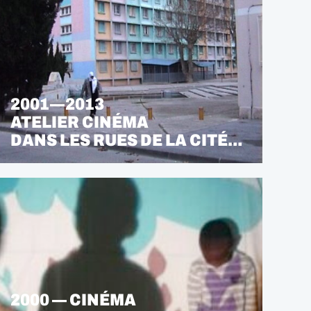
2001—2013
ATELIER CINÉMA
DANS LES RUES DE LA CITÉ…
2000 — CINÉMA