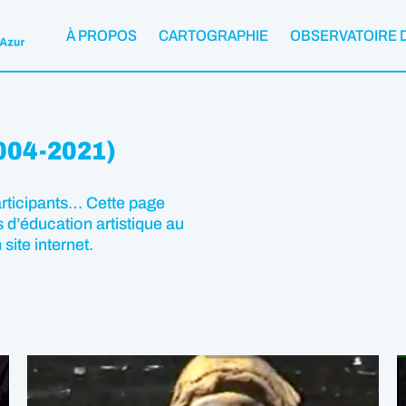
À PROPOS
CARTOGRAPHIE
OBSERVATOIRE 
2004-2021)
articipants… Cette page
 d’éducation artistique au
ite internet.