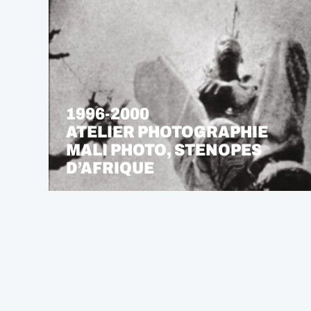
1996-2000
ATELIER PHOTOGRAPHIE
MALI PHOTO, STENOPES
D’AFRIQUE