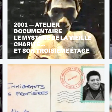
2001 — ATELIER
DOCUMENTAIRE
LE MYSTÈRE DE LA VIEILLE
CHARITÉ...
ET SON TROISIÈME ÉTAGE