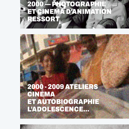
2000 — PHOTOGRAPHIE
ET CINEMA D'ANIMATION
RESSORT
2000 - 2009 ATELIERS
CINEMA
ET AUTOBIOGRAPHIE
L’ADOLESCENCE…