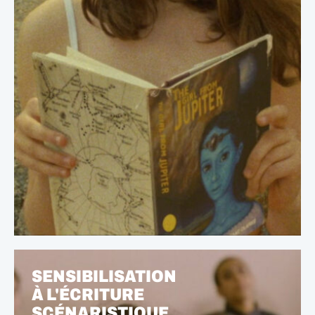
SENSIBILISATION
À L'ÉCRITURE
SCÉNARISTIQUE