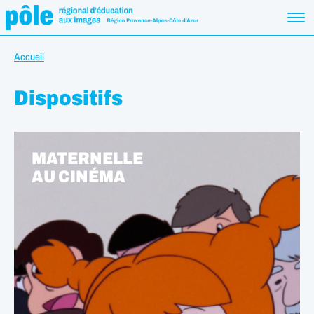
Accueil
Dispositifs
MATERNELLE
AU CINÉMA