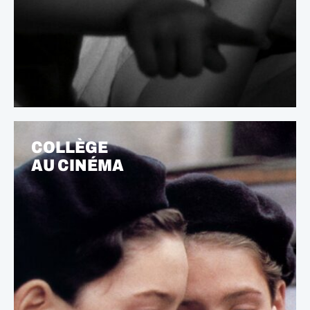
COLLÈGE
AU CINÉMA