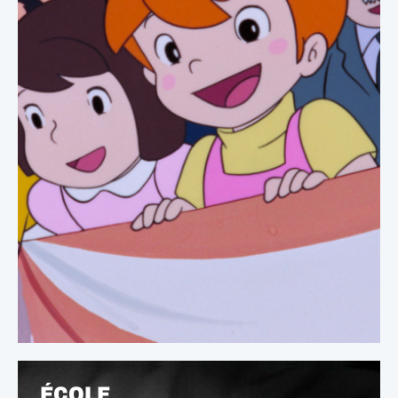
ÉCOLE