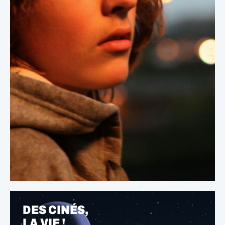
DES CINÉS,
LA VIE !