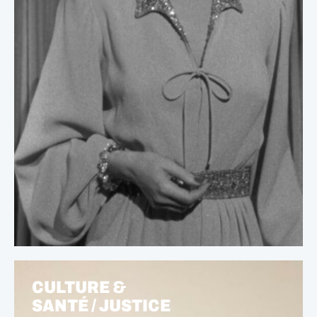
CULTURE &
SANTÉ / JUSTICE