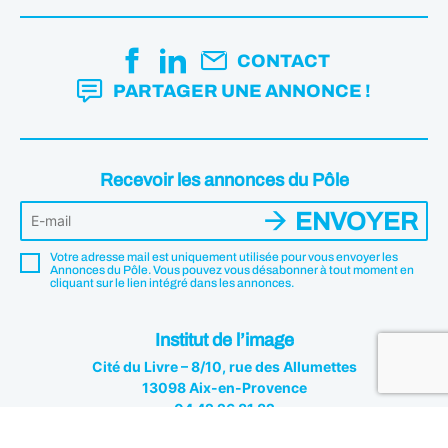
Cité éducative de Port-de-Bouc
MIRAMAS
CONTACT
Cité éducative de Miramas
PARTAGER UNE ANNONCE !
Recevoir les annonces du Pôle
ENVOYER
Votre adresse mail est uniquement utilisée pour vous envoyer les
Annonces du Pôle. Vous pouvez vous désabonner à tout moment en
cliquant sur le lien intégré dans les annonces.
Institut de l’image
Cité du Livre – 8/10, rue des Allumettes
13098 Aix-en-Provence
04 42 26 81 82