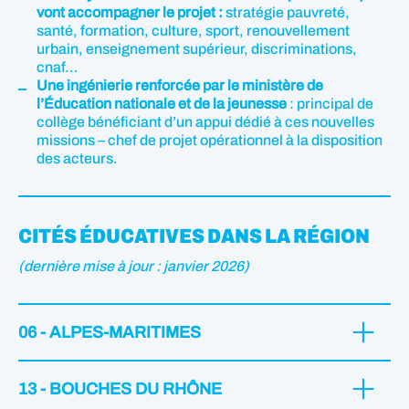
vont accompagner le projet :
stratégie pauvreté,
santé, formation, culture, sport, renouvellement
urbain, enseignement supérieur, discriminations,
cnaf…
Une ingénierie renforcée par le ministère de
l’Éducation nationale et de la jeunesse
: principal de
collège bénéficiant d’un appui dédié à ces nouvelles
missions – chef de projet opérationnel à la disposition
des acteurs.
CITÉS ÉDUCATIVES DANS LA RÉGION
(dernière mise à jour : janvier 2026)
06 - ALPES-MARITIMES
Cité éducative de Nice / Saint-Laurent-du-Var
13 - BOUCHES DU RHÔNE