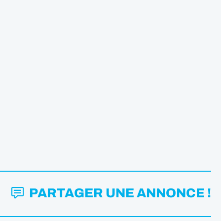
PARTAGER UNE ANNONCE !