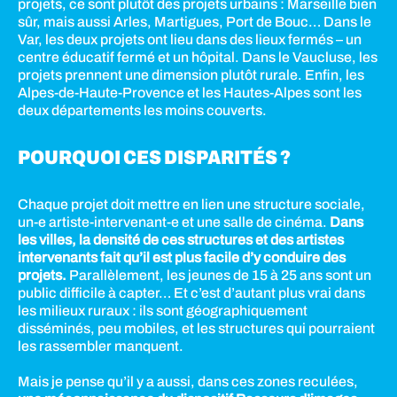
projets, ce sont plutôt des projets urbains : Marseille bien
sûr, mais aussi Arles, Martigues, Port de Bouc… Dans le
Var, les deux projets ont lieu dans des lieux fermés – un
centre éducatif fermé et un hôpital. Dans le Vaucluse, les
projets prennent une dimension plutôt rurale. Enfin, les
Alpes-de-Haute-Provence et les Hautes-Alpes sont les
deux départements les moins couverts.
POURQUOI CES DISPARITÉS ?
Chaque projet doit mettre en lien une structure sociale,
un-e artiste-intervenant-e et une salle de cinéma.
Dans
les villes, la densité de ces structures et des artistes
intervenants fait qu’il est plus facile d’y conduire des
projets.
Parallèlement, les jeunes de 15 à 25 ans sont un
public difficile à capter… Et c’est d’autant plus vrai dans
les milieux ruraux : ils sont géographiquement
disséminés, peu mobiles, et les structures qui pourraient
les rassembler manquent.
Mais je pense qu’il y a aussi, dans ces zones reculées,