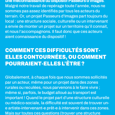
une méconnaissance du dispositif Passeurs d’images
.
Malgré notre travail de repérage toute l’année, nous ne
sommes pas assez identifiés par tous les acteurs du
terrain. Or, un projet Passeurs d’Images part toujours du
local : une structure sociale, culturelle ou un intervenant
a envie de monter un projet sur un territoire qu’il connait,
et nous l’accompagnons. Il faut donc que ces acteurs
aient connaissance du dispositif !
COMMENT CES DIFFICULTÉS SONT-
ELLES CONTOURNÉES, OU COMMENT
POURRAIENT-ELLES L’ÊTRE ?
Globalement, à chaque fois que nous sommes sollicités
par un acteur, même pour un projet dans des zones
rurales ou reculées, nous parvenons à le faire vivre ;
même si, parfois, le budget alloué au transport est
important ! Quand le projet part d’une structure culturelle
ou médico-sociale, la difficulté est souvent de trouver un-
e artiste-intervenant-e prêt-e à intervenir dans ces zones.
Mais sur toutes ces questions (trouver une structure