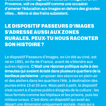
Provence, voit ce dispositif comme une occasion
d’amener l’éducation aux images en dehors des grandes
villes… Même si des freins subsistent.
LE DISPOSITIF PASSEURS D’IMAGES
S’ADRESSE AUSSI AUX ZONES
RURALES. PEUX-TU NOUS RACONTER
SON HISTOIRE ?
Le dispositif Passeurs d’Images, ex-Un été au ciné, est
né en 1991, en Ile-de-France, avant de s’étendre aux
autres régions.
C’était une réponse politique suite à des
émeutes qui avaient éclaté dans plusieurs quartiers de la
banlieue parisienne
: proposer des séances en plein-air
et des ateliers dans les quartiers l’été, à destination des
jeunes entre 15 et 25 ans. Mais petit à petit, le dispositif
s’est ouvert à d’autres publics éloignés de la culture : les
lieux fermés comme les hôpitaux et les prisons, puis les
milieux ruraux. C’est donc un dispositif qui avait au
départ une dimension uniquement sociale, mais qui a