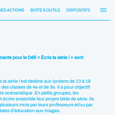
DES ACTIONS
BOÎTE À OUTILS
DISPOSITIFS
ants pour le Défi « Écris ta série ! » sont
 ta série !
est destiné aux lycéens de 13 à 18
des classes de 4e et de 3e. Il a pour objectif
ture scénaristique. En petits groupes, les
t écrire ensemble leur propre bible de série. Ils
usieurs mois par leurs professeurs et/ou par
tales d’éducation aux images.