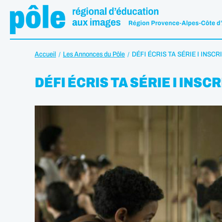
Accueil
Les Annonces du Pôle
DÉFI ÉCRIS TA SÉRIE I INSCR
DÉFI ÉCRIS TA SÉRIE I INSC