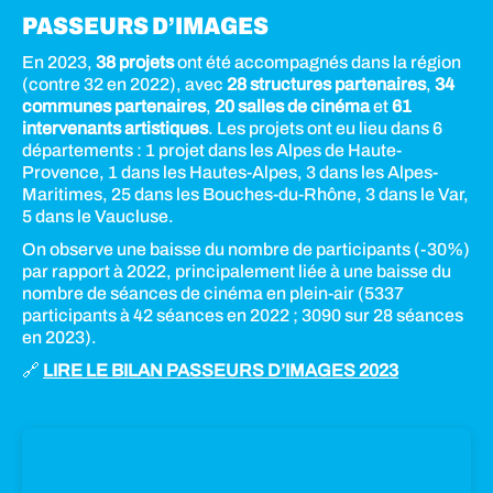
PASSEURS D’IMAGES
En 2023,
38 projets
ont été accompagnés dans la région
(contre 32 en 2022), avec
28 structures partenaires
,
34
communes partenaires
,
20 salles de cinéma
et
61
intervenants artistiques
. Les projets ont eu lieu dans 6
départements : 1 projet dans les Alpes de Haute-
Provence, 1 dans les Hautes-Alpes, 3 dans les Alpes-
Maritimes, 25 dans les Bouches-du-Rhône, 3 dans le Var,
5 dans le Vaucluse.
On observe une baisse du nombre de participants (-30%)
par rapport à 2022, principalement liée à une baisse du
nombre de séances de cinéma en plein-air (5337
participants à 42 séances en 2022 ; 3090 sur 28 séances
en 2023).
🔗
LIRE LE BILAN PASSEURS D’IMAGES 2023