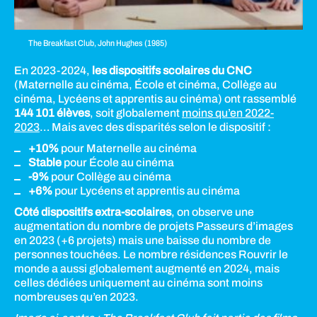
The Breakfast Club, John Hughes (1985)
En 2023-2024,
les dispositifs scolaires du CNC
(Maternelle au cinéma, École et cinéma, Collège au
cinéma, Lycéens et apprentis au cinéma) ont rassemblé
144 101 élèves
, soit globalement
moins qu’en 2022-
2023
… Mais avec des disparités selon le dispositif :
+10%
pour Maternelle au cinéma
Stable
pour École au cinéma
-9%
pour Collège au cinéma
+6%
pour Lycéens et apprentis au cinéma
Côté dispositifs extra-scolaires
, on observe une
augmentation du nombre de projets Passeurs d’images
en 2023 (+6 projets) mais une baisse du nombre de
personnes touchées. Le nombre résidences Rouvrir le
monde a aussi globalement augmenté en 2024, mais
celles dédiées uniquement au cinéma sont moins
nombreuses qu’en 2023.