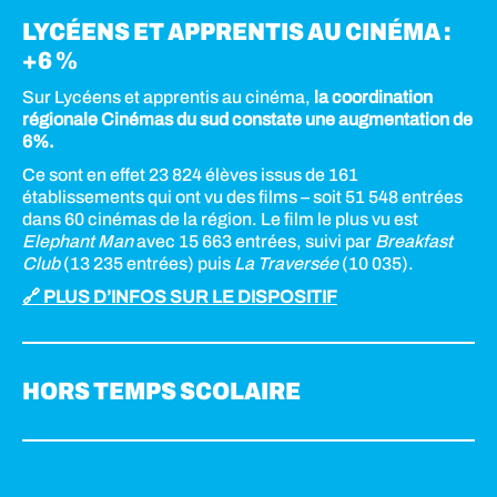
LYCÉENS ET APPRENTIS AU CINÉMA :
+6 %
Sur Lycéens et apprentis au cinéma,
la coordination
régionale Cinémas du sud constate une augmentation de
6%.
Ce sont en effet 23 824 élèves issus de 161
établissements qui ont vu des films – soit 51 548 entrées
dans 60 cinémas de la région. Le film le plus vu est
Elephant Man
avec 15 663 entrées, suivi par
Breakfast
Club
(13 235 entrées) puis
La Traversée
(10 035).
🔗 PLUS D’INFOS SUR LE DISPOSITIF
HORS TEMPS SCOLAIRE