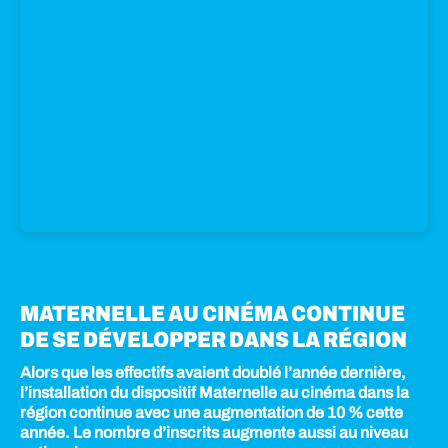
Les chiffres nationaux
proviennent des
Bilan 2022-2023
,
Bilan 2021-2022
ou Bilan 2023-2024 (à paraître) de
l’Archipel des Lucioles.
MATERNELLE AU CINÉMA CONTINUE
DE SE DÉVELOPPER DANS LA RÉGION
Alors que les effectifs avaient doublé l’année dernière,
l’installation du dispositif Maternelle au cinéma dans la
région continue avec une augmentation de 10 % cette
année. Le nombre d’inscrits augmente aussi au niveau