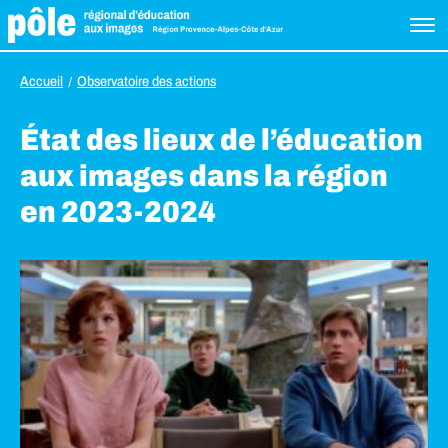
Accueil
Observatoire des actions
État des lieux de l’éducation
aux images dans la région
en 2023-2024