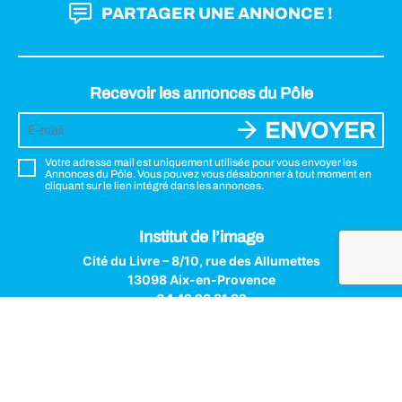
PARTAGER UNE ANNONCE !
Recevoir les annonces du Pôle
ENVOYER
Votre adresse mail est uniquement utilisée pour vous envoyer les
Annonces du Pôle. Vous pouvez vous désabonner à tout moment en
cliquant sur le lien intégré dans les annonces.
Institut de l’image
Cité du Livre – 8/10, rue des Allumettes
13098 Aix-en-Provence
04 42 26 81 82
Institut de l'image © 2026 - Tous droits réservés
Mentions légales
Politique de confidentialité