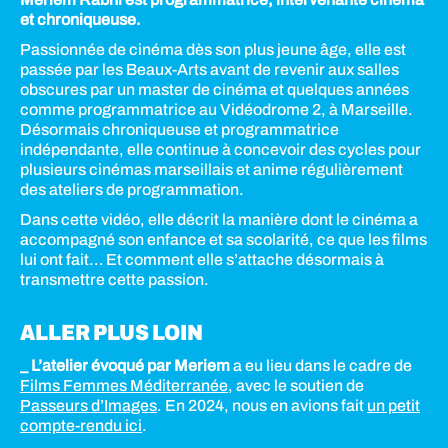
et chroniqueuse.
Passionnée de cinéma dès son plus jeune âge, elle est
passée par les Beaux-Arts avant de revenir aux salles
obscures par un master de cinéma et quelques années
comme programmatrice au Vidéodrome 2, à Marseille.
Désormais chroniqueuse et programmatrice
indépendante, elle continue à concevoir des cycles pour
plusieurs cinémas marseillais et anime régulièrement
des ateliers de programmation.
Dans cette vidéo, elle décrit la manière dont le cinéma a
accompagné son enfance et sa scolarité, ce que les films
lui ont fait… Et comment elle s’attache désormais à
transmettre cette passion.
ALLER PLUS LOIN
_ L’atelier évoqué par Meriem
a eu lieu dans le cadre de
Films Femmes Méditerranée
, avec le soutien de
Passeurs d’Images
. En 2024, nous en avions fait
un petit
compte-rendu ici
.