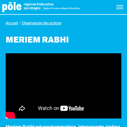
Accueil
Observatoire des actions
MERIEM RABHI
Meriem Rabhi est programmatrice, intervenante cinéma