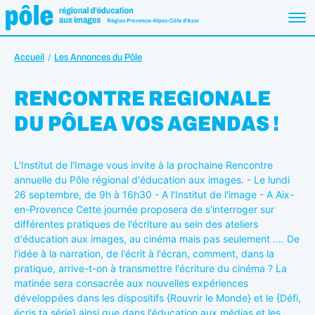
Accueil
Les Annonces du Pôle
RENCONTRE REGIONALE
DU PÔLEA VOS AGENDAS !
L'Institut de l'Image vous invite à la prochaine Rencontre
annuelle du Pôle régional d'éducation aux images. - Le lundi
26 septembre, de 9h à 16h30 - A l'Institut de l'image - A Aix-
en-Provence Cette journée proposera de s'interroger sur
différentes pratiques de l'écriture au sein des ateliers
d'éducation aux images, au cinéma mais pas seulement .... De
l'idée à la narration, de l'écrit à l'écran, comment, dans la
pratique, arrive-t-on à transmettre l'écriture du cinéma ?
La
matinée sera consacrée aux nouvelles expériences
développées dans les dispositifs {Rouvrir le Monde} et le {Défi,
écris ta série} ainsi que dans l'éducation aux médias et les