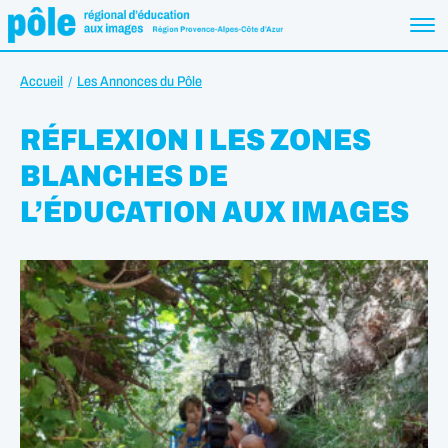
Accueil
Les Annonces du Pôle
RÉFLEXION I LES ZONES
BLANCHES DE
L’ÉDUCATION AUX IMAGES