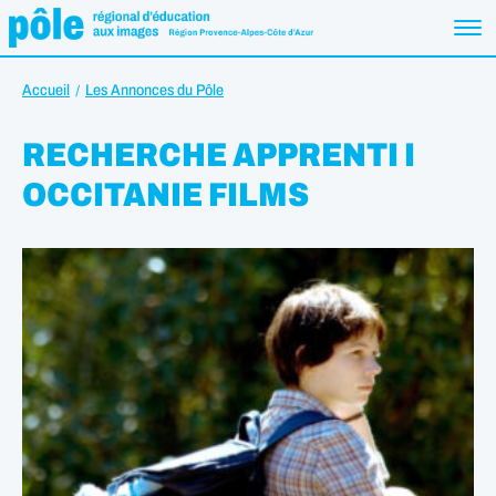
Accueil
Les Annonces du Pôle
RECHERCHE APPRENTI I
OCCITANIE FILMS