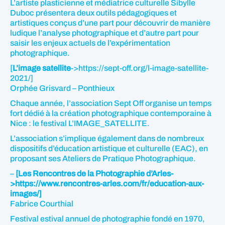
L’artiste plasticienne et médiatrice culturelle Sibylle
Duboc présentera deux outils pédagogiques et
artistiques conçus d’une part pour découvrir de manière
ludique l’analyse photographique et d’autre part pour
saisir les enjeux actuels de l’expérimentation
photographique.
[
L’image satellite
->https://sept-off.org/l-image-satellite-
2021/]
Orphée Grisvard – Ponthieux
Chaque année, l’association Sept Off organise un temps
fort dédié à la création photographique contemporaine à
Nice : le festival L’IMAGE_SATELLITE.
L’association s’implique également dans de nombreux
dispositifs d’éducation artistique et culturelle (EAC), en
proposant ses Ateliers de Pratique Photographique.
–
[Les Rencontres de la Photographie d’Arles-
>https://www.rencontres-arles.com/fr/education-aux-
images/]
Fabrice Courthial
Festival estival annuel de photographie fondé en 1970,