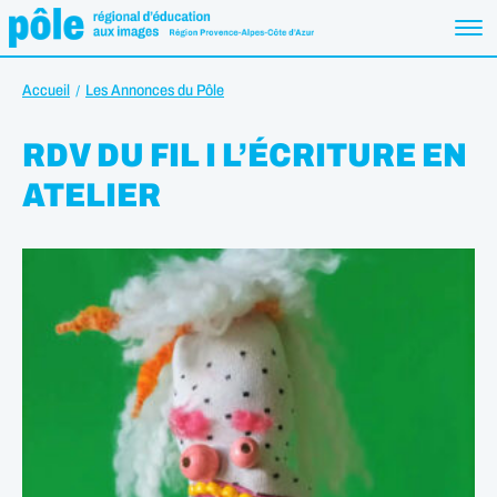
Accueil
Les Annonces du Pôle
RDV DU FIL I L’ÉCRITURE EN
ATELIER