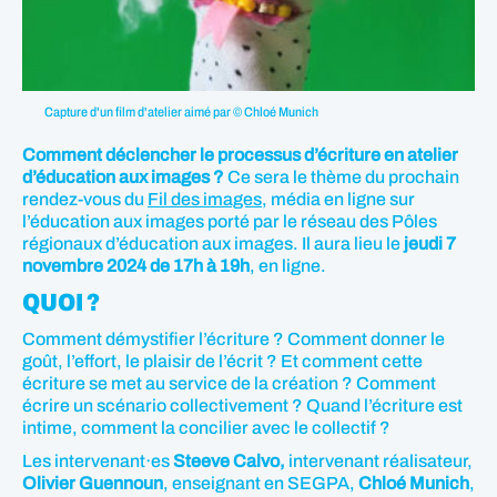
Capture d'un film d'atelier aimé par © Chloé Munich
Comment déclencher le processus d’écriture en atelier
d’éducation aux images ?
Ce sera le thème du prochain
rendez-vous du
Fil des images
, média en ligne sur
l’éducation aux images porté par le réseau des Pôles
régionaux d’éducation aux images. Il aura lieu le
jeudi 7
novembre 2024 de 17h à 19h
, en ligne.
QUOI ?
Comment démystifier l’écriture ? Comment donner le
goût, l’effort, le plaisir de l’écrit ? Et comment cette
écriture se met au service de la création ? Comment
écrire un scénario collectivement ? Quand l’écriture est
intime, comment la concilier avec le collectif ?
Les intervenant·es
Steeve Calvo,
intervenant réalisateur,
Olivier Guennoun
, enseignant en SEGPA,
Chloé Munich
,