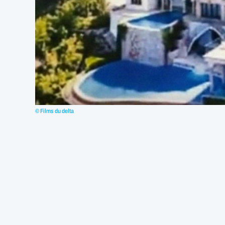
© Films du delta