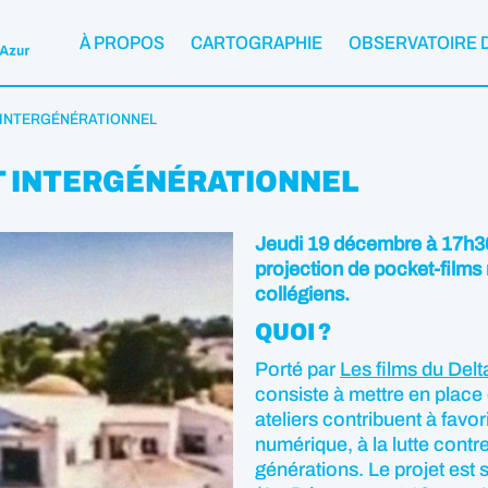
À PROPOS
CARTOGRAPHIE
OBSERVATOIRE 
 INTERGÉNÉRATIONNEL
ET INTERGÉNÉRATIONNEL
Jeudi 19 décembre à 17h30,
projection de pocket-films 
collégiens.
QUOI ?
Porté par
Les films du Delt
consiste à mettre en place 
ateliers contribuent à favor
numérique, à la lutte contre
générations. Le projet est