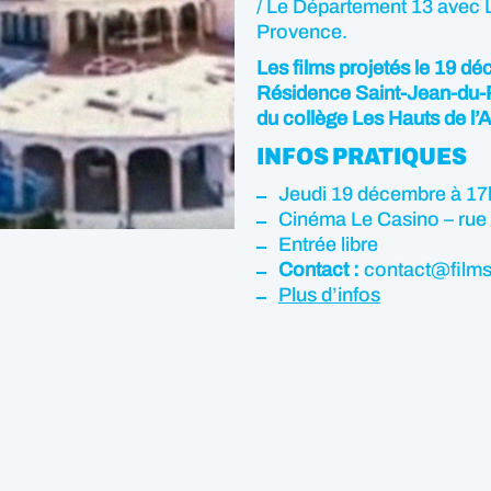
/ Le Département 13 avec 
Provence.
Les films projetés le 19 dé
Résidence Saint-Jean-du-Pu
du collège Les Hauts de l’A
INFOS PRATIQUES
Jeudi 19 décembre à 1
Cinéma Le Casino – rue 
Entrée libre
Contact :
contact@films
Plus d’infos