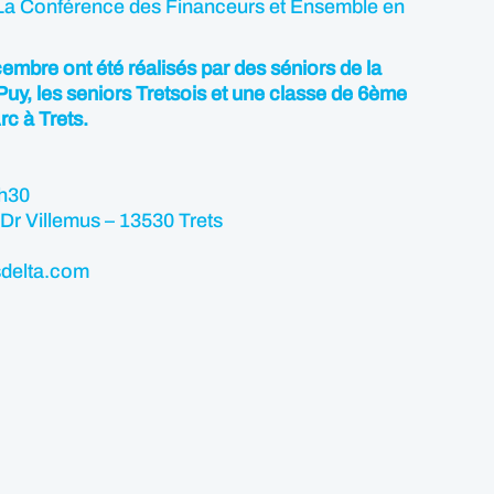
La Conférence des Financeurs et Ensemble en
cembre ont été réalisés par des séniors de la
y, les seniors Tretsois et une classe de 6ème
rc à Trets.
7h30
Dr Villemus – 13530 Trets
delta.com