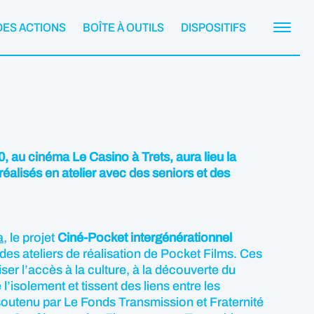
DES ACTIONS
BOÎTE À OUTILS
DISPOSITIFS
 au cinéma Le Casino à Trets, aura lieu la
réalisés en atelier avec des seniors et des
a
, le projet
Ciné-Pocket intergénérationnel
des ateliers de réalisation de Pocket Films. Ces
iser l’accès à la culture, à la découverte du
 l’isolement et tissent des liens entre les
 soutenu par Le Fonds Transmission et Fraternité