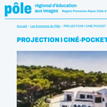
Accueil
Les Annonces du Pôle
PROJECTION I CINÉ-POCKET
PROJECTION I CINÉ-POCK