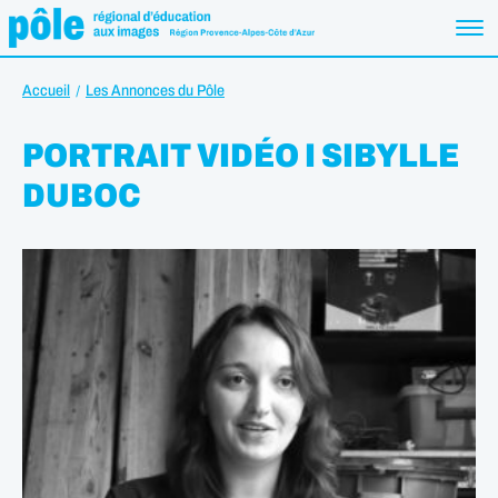
Accueil
Les Annonces du Pôle
PORTRAIT VIDÉO I SIBYLLE
DUBOC