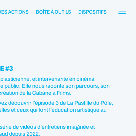
DES ACTIONS
BOÎTE À OUTILS
DISPOSITIFS
E #3
 plasticienne, et intervenante en cinéma
e public. Elle nous raconte son parcours, son
 création de la Cabane à Films.
ez découvrir l’épisode 3 de La Pastille du Pôle,
lles et ceux qui font l’éducation artistique au
 série de vidéos d’entretiens imaginée et
 sud depuis 2022.