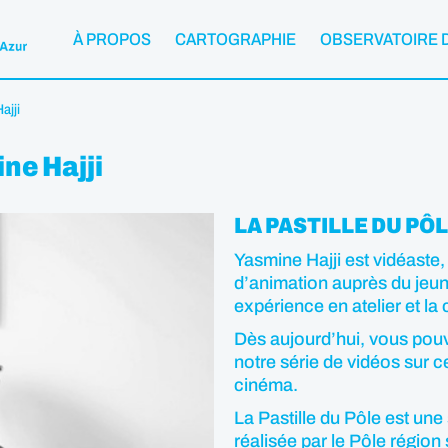
À PROPOS
CARTOGRAPHIE
OBSERVATOIRE 
ajji
ine Hajji
LA PASTILLE DU PÔL
Yasmine Hajji est vidéaste,
d’animation auprès du jeun
expérience en atelier et la
Dès aujourd’hui, vous pouv
notre série de vidéos sur ce
cinéma.
La Pastille du Pôle est une
réalisée par le Pôle région