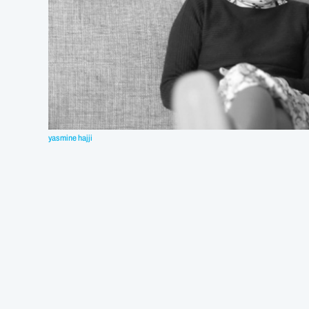
yasmine hajji