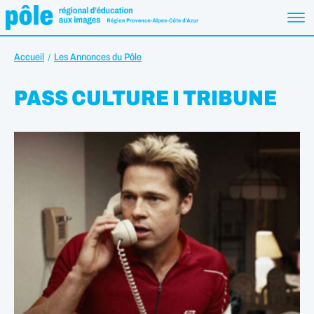
Accueil
Les Annonces du Pôle
PASS CULTURE I TRIBUNE