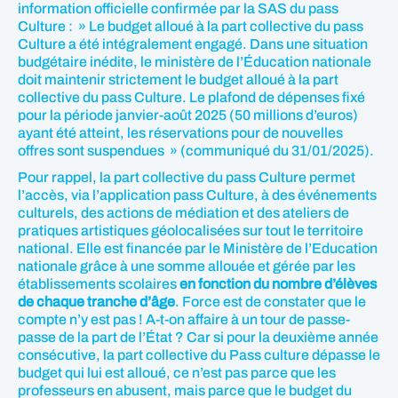
information officielle confirmée par la SAS du pass
Culture : » Le budget alloué à la part collective du pass
Culture a été intégralement engagé. Dans une situation
budgétaire inédite, le ministère de l’Éducation nationale
doit maintenir strictement le budget alloué à la part
collective du pass Culture. Le plafond de dépenses fixé
pour la période janvier-août 2025 (50 millions d’euros)
ayant été atteint, les réservations pour de nouvelles
offres sont suspendues » (communiqué du 31/01/2025).
Pour rappel, la part collective du pass Culture permet
l’accès, via l’application pass Culture, à des événements
culturels, des actions de médiation et des ateliers de
pratiques artistiques géolocalisées sur tout le territoire
national. Elle est financée par le Ministère de l’Education
nationale grâce à une somme allouée et gérée par les
établissements scolaires
en fonction du nombre d’élèves
de chaque tranche d’âge
. Force est de constater que le
compte n’y est pas ! A-t-on affaire à un tour de passe-
passe de la part de l’État ? Car si pour la deuxième année
consécutive, la part collective du Pass culture dépasse le
budget qui lui est alloué, ce n’est pas parce que les
professeurs en abusent, mais parce que le budget du