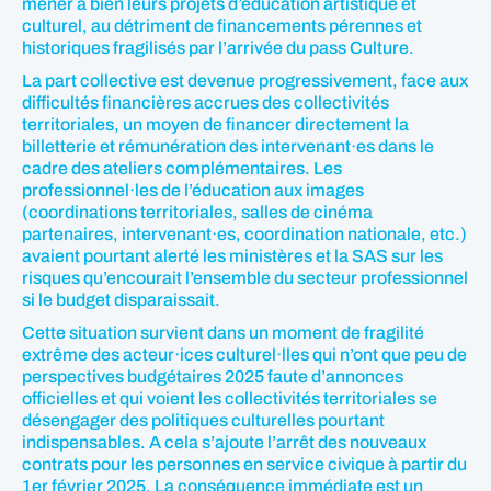
mener à bien leurs projets d’éducation artistique et
culturel, au détriment de financements pérennes et
historiques fragilisés par l’arrivée du pass Culture.
La part collective est devenue progressivement, face aux
difficultés financières accrues des collectivités
territoriales, un moyen de financer directement la
billetterie et rémunération des intervenant·es dans le
cadre des ateliers complémentaires. Les
professionnel·les de l’éducation aux images
(coordinations territoriales, salles de cinéma
partenaires, intervenant·es, coordination nationale, etc.)
avaient pourtant alerté les ministères et la SAS sur les
risques qu’encourait l’ensemble du secteur professionnel
si le budget disparaissait.
Cette situation survient dans un moment de fragilité
extrême des acteur·ices culturel·lles qui n’ont que peu de
perspectives budgétaires 2025 faute d’annonces
officielles et qui voient les collectivités territoriales se
désengager des politiques culturelles pourtant
indispensables. A cela s’ajoute l’arrêt des nouveaux
contrats pour les personnes en service civique à partir du
1er février 2025. La conséquence immédiate est un