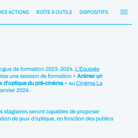
DES ACTIONS
BOÎTE À OUTILS
DISPOSITIFS
logue de formation 2023-2024,
L’Équipée
ise une session de formation «
Animer un
ux d’optique du pré-cinéma
» au
Cinéma La
janvier 2024.
les stagiaires seront capables de proposer
cation de jeux d’optique, en fonction des publics
.