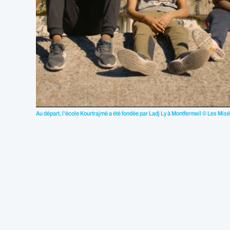
Au départ, l'école Kourtrajmé a été fondée par Ladj Ly à Montfermeil © Les Misé