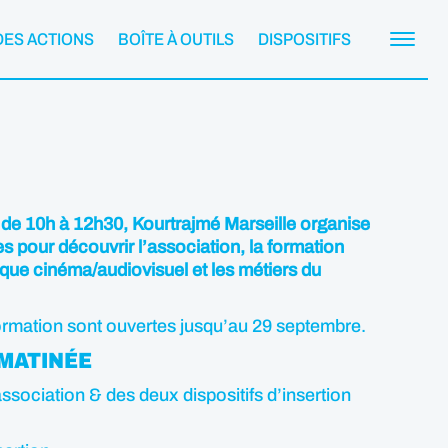
DES ACTIONS
BOÎTE À OUTILS
DISPOSITIFS
de 10h à 12h30, Kourtrajmé Marseille organise
s pour découvrir l’association, la formation
ique cinéma/audiovisuel et les métiers du
ormation sont ouvertes jusqu’au 29 septembre.
MATINÉE
ssociation & des deux dispositifs d’insertion