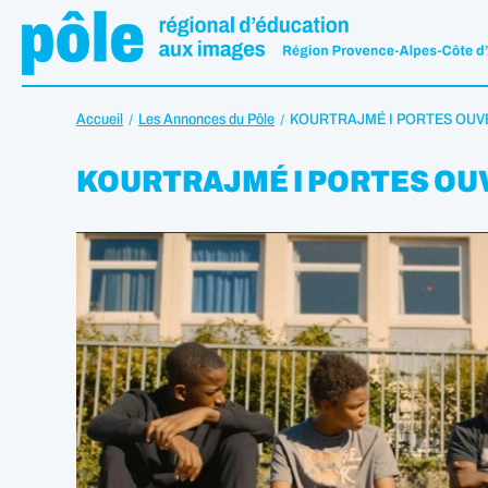
Accueil
Les Annonces du Pôle
KOURTRAJMÉ I PORTES OUV
KOURTRAJMÉ I PORTES OU