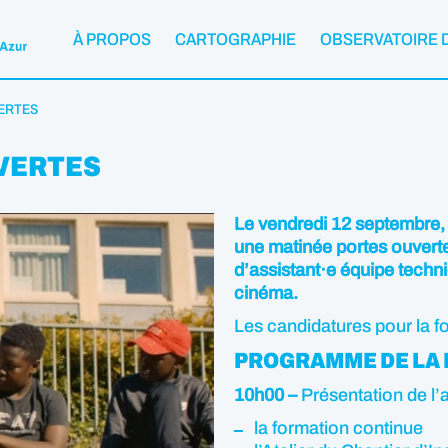
À PROPOS
CARTOGRAPHIE
OBSERVATOIRE 
ERTES
VERTES
Le vendredi 12 septembre, 
une matinée portes ouverte
d’assistant·e équipe techn
cinéma.
Les candidatures pour la f
PROGRAMME DE LA 
10h00 –
Présentation de l’a
la formation continue