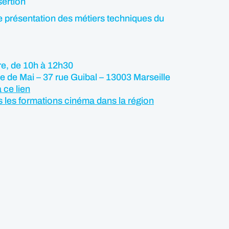
sertion
e présentation des métiers techniques du
e, de 10h à 12h30
e de Mai – 37 rue Guibal – 13003 Marseille
a ce lien
es les formations cinéma dans la région