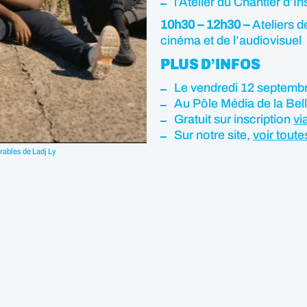
l’Atelier du Chantier d’In
10h30 – 12h30 –
Ateliers d
cinéma et de l’audiovisuel
PLUS D’INFOS
Le vendredi 12 septembr
Au Pôle Média de la Bell
Gratuit sur inscription
vi
Sur notre site,
voir tout
rables de Ladj Ly