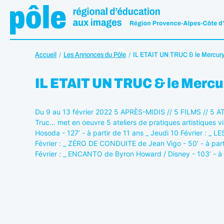
Accueil
Les Annonces du Pôle
IL ETAIT UN TRUC & le Mercur
IL ETAIT UN TRUC & le Merc
Du 9 au 13 février 2022 5 APRÈS-MIDIS // 5 FILMS // 5 A
Truc… met en oeuvre 5 ateliers de pratiques artistiques 
Hosoda - 127’ - à partir de 11 ans _ Jeudi 10 Février :
Février : _ ZÉRO DE CONDUITE de Jean Vigo - 50’ - à par
Février : _ ENCANTO de Byron Howard / Disney - 103’ - à 