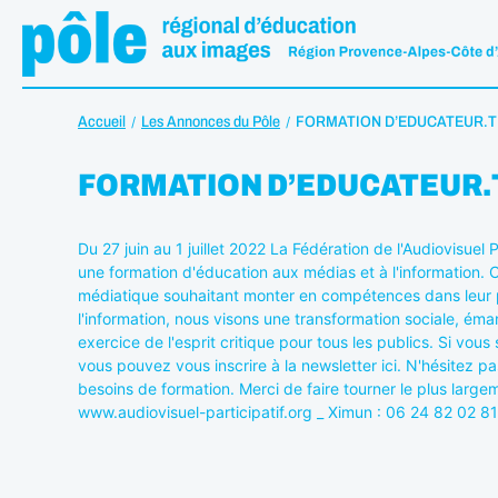
Accueil
Les Annonces du Pôle
FORMATION D’EDUCATEUR.TRIC
FORMATION D’EDUCATEUR.TRI
Du 27 juin au 1 juillet 2022 La Fédération de l'Audiovisue
une formation d'éducation aux médias et à l'information. C
médiatique souhaitant monter en compétences dans leur p
l'information, nous visons une transformation sociale, éman
exercice de l'esprit critique pour tous les publics. Si vou
vous pouvez vous inscrire à la newsletter ici. N'hésitez p
besoins de formation. Merci de faire tourner le plus large
www.audiovisuel-participatif.org _ Ximun : 06 24 82 02 8