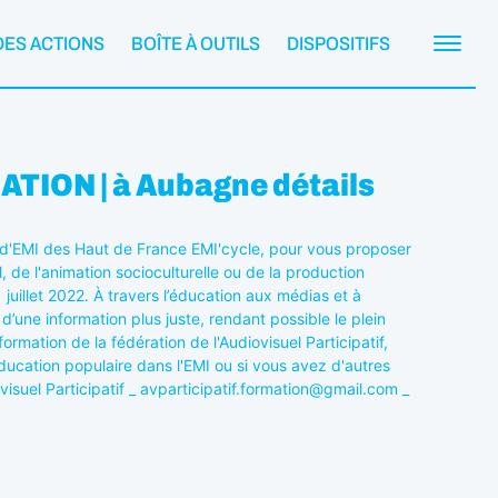
DES ACTIONS
BOÎTE À OUTILS
DISPOSITIFS
ION | à Aubagne détails
eau d'EMI des Haut de France EMI'cycle, pour vous proposer
 de l'animation socioculturelle ou de la production
juillet 2022. À travers l’éducation aux médias et à
d’une information plus juste, rendant possible le plein
rmation de la fédération de l'Audiovisuel Participatif,
ducation populaire dans l'EMI ou si vous avez d'autres
visuel Participatif _ avparticipatif.formation@gmail.com _