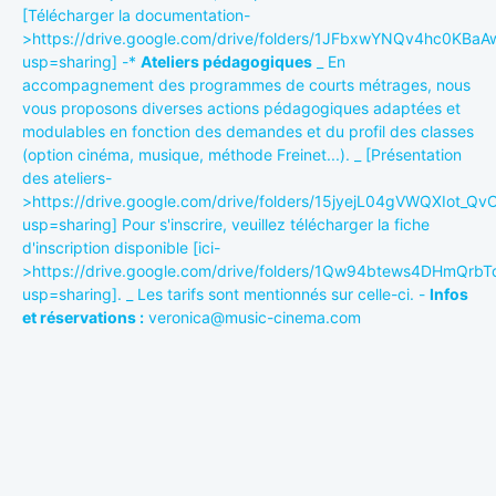
[Télécharger la documentation-
>https://drive.google.com/drive/folders/1JFbxwYNQv4hc0KBa
usp=sharing] -*
Ateliers pédagogiques
_ En
accompagnement des programmes de courts métrages, nous
vous proposons diverses actions pédagogiques adaptées et
modulables en fonction des demandes et du profil des classes
(option cinéma, musique, méthode Freinet...). _ [Présentation
des ateliers-
>https://drive.google.com/drive/folders/15jyejL04gVWQXIot_
usp=sharing] Pour s'inscrire, veuillez télécharger la fiche
d'inscription disponible [ici-
>https://drive.google.com/drive/folders/1Qw94btews4DHmQr
usp=sharing]. _ Les tarifs sont mentionnés sur celle-ci. -
Infos
et réservations :
veronica@music-cinema.com