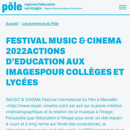
Accueil
Les Annonces du Pôle
FESTIVAL MUSIC & CINEMA
2022ACTIONS
D’EDUCATION AUX
IMAGESPOUR COLLÈGES ET
LYCÉES
[MUSIC & CINEMA Festival International du Film à Marseille-
>http://www.music-cinema.com] est axé sur la jeune création
cinématographique et la relation de la musique à l'image.
Persuadés que l’éducation à l’image peut avoir un réel impact
à court et à long terme sur l’éveil des consciences, la
stimulation des envies et le lien social, le MCM propose tout un