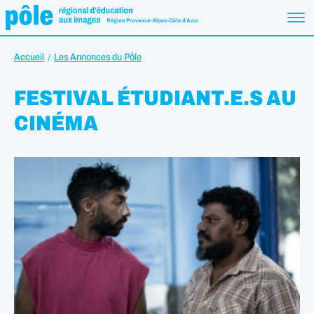
Accueil
Les Annonces du Pôle
FESTIVAL ÉTUDIANT.E.S AU
CINÉMA