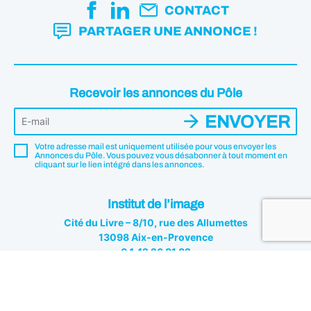
CONTACT
PARTAGER UNE ANNONCE !
Recevoir les annonces du Pôle
ENVOYER
Votre adresse mail est uniquement utilisée pour vous envoyer les
Annonces du Pôle. Vous pouvez vous désabonner à tout moment en
cliquant sur le lien intégré dans les annonces.
Institut de l’image
Cité du Livre – 8/10, rue des Allumettes
13098 Aix-en-Provence
04 42 26 81 82
Institut de l'image © 2026 - Tous droits réservés