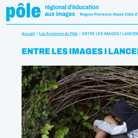
Accueil
Les Annonces du Pôle
ENTRE LES IMAGES I LANCE
ENTRE LES IMAGES I LANC