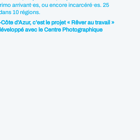
primo arrivant·es, ou encore incarcéré·es. 25
dans 10 régions.
te d’Azur, c’est le projet « Rêver au travail »
 développé avec le Centre Photographique