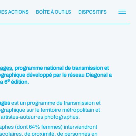
DES ACTIONS
BOÎTE À OUTILS
DISPOSITIFS
mages
, programme national de transmission et
tographique développé par le réseau Diagonal a
e
a 6
édition.
ages
est un programme de transmission et
graphique sur le territoire métropolitain et
 artistes-auteur·es photographes.
aphes (dont 64% femmes) interviendront
 scolaires, de proximité, de personnes en