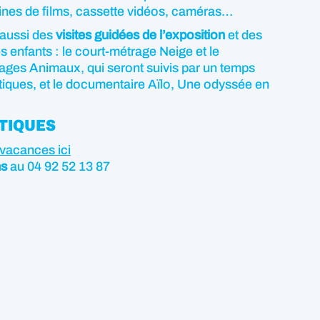
bines de films, cassette vidéos, caméras…
aussi des
visites guidées de l’exposition
et des
s enfants : le court-métrage Neige et le
ges Animaux, qui seront suivis par un temps
tiques, et le documentaire Aïlo, Une odyssée en
TIQUES
vacances ici
ns
au 04 92 52 13 87