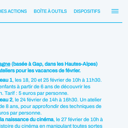
DES ACTIONS
BOÎTE À OUTILS
DISPOSITIFS
agne
(basée à Gap, dans les Hautes-Alpes)
liers pour les vacances de février.
veau 1
, les 18, 20 et 25 février de 10h à 11h30.
nfants à partir de 6 ans de découvrir les
. Tarif : 5 euros par personne.
veau 2
, le 24 février de 14h à 16h30. Un atelier
r de 8 ans, pour approfondir des techniques de
euros par personne.
 la naissance du cinéma
, le 27 février de 10h à
istoire du cinéma en manipulant toutes sortes