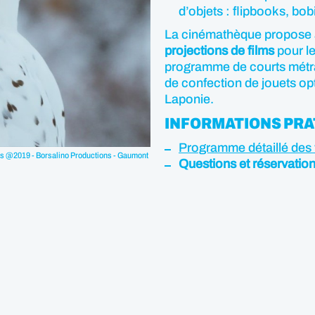
d’objets : flipbooks, bo
La cinémathèque propose 
projections de films
pour le
programme de courts métra
de confection de jouets op
Laponie.
INFORMATIONS PRA
Programme détaillé des 
ces @2019 - Borsalino Productions - Gaumont
Questions et réservatio