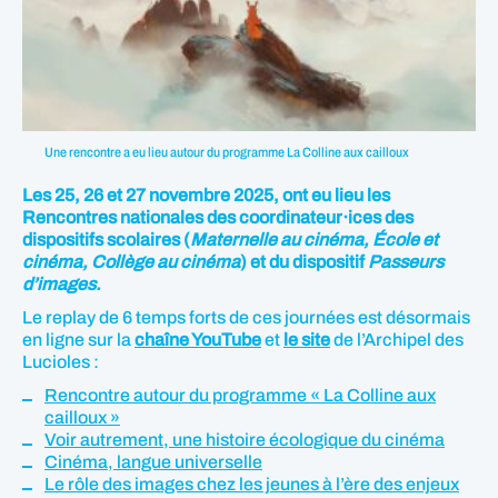
Une rencontre a eu lieu autour du programme La Colline aux cailloux
Les 25, 26 et 27 novembre 2025, ont eu lieu les
Rencontres nationales des coordinateur·ices des
dispositifs scolaires (
Maternelle au cinéma, École et
cinéma, Collège au cinéma
) et du dispositif
Passeurs
d’images.
Le replay de 6 temps forts de ces journées est désormais
en ligne sur la
chaîne YouTube
et
le site
de l’Archipel des
Lucioles :
Rencontre autour du programme « La Colline aux
cailloux »
Voir autrement, une histoire écologique du cinéma
Cinéma, langue universelle
Le rôle des images chez les jeunes à l’ère des enjeux