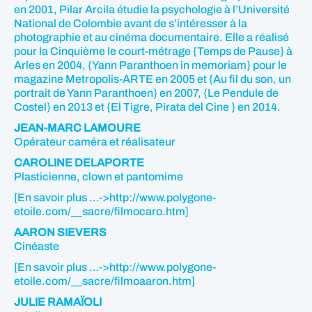
en 2001, Pilar Arcila étudie la psychologie à l’Université
National de Colombie avant de s’intéresser à la
photographie et au cinéma documentaire. Elle a réalisé
pour la Cinquième le court-métrage {Temps de Pause} à
Arles en 2004, {Yann Paranthoen in memoriam} pour le
magazine Metropolis-ARTE en 2005 et {Au fil du son, un
portrait de Yann Paranthoen} en 2007, {Le Pendule de
Costel} en 2013 et {El Tigre, Pirata del Cine } en 2014.
JEAN-MARC LAMOURE
Opérateur caméra et réalisateur
CAROLINE DELAPORTE
Plasticienne, clown et pantomime
[En savoir plus …->http://www.polygone-
etoile.com/__sacre/filmocaro.htm]
AARON SIEVERS
Cinéaste
[En savoir plus …->http://www.polygone-
etoile.com/__sacre/filmoaaron.htm]
JULIE RAMAÏOLI