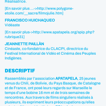
Réalisatrice.
[En savoir plus …->http://www.polygone-
etoile.com/__sacre/filmojulie.htm]
FRANCISCO HUICHAQUEO
Vidéaste
[En savoir plus->http://www.apatapela.org/spip.php?
rubrique31]
JEANNETTE PAILLÀN
Cinéaste, co-fondatrice du CLACPI, directrice du
Festival International de Vidéo et Cinéma des Peuples
Indigènes.
DESCRIPTIF
Rassemblés par l’association
APATAPELA
, 25 jeunes
venus du Chili, de Bolivie, du Pays Basque, de Catalogne
et de France, ont posé leurs regards sur Marseille le
temps d’une bobine 16 mm et de trois semaines de
rencontres. Aux travers de films singuliers réalisés à
plusieurs, ils expriment leurs préoccupations qu’elles