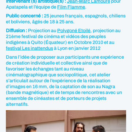
Intervenant (s) artistique(s) :
Jean-Marc Lamoure
pour
Apatapela et l’équipe de
Film Flamme
.
Public concerné :
25 jeunes français, espagnols, chiliens
et boliviens, âgés de 18 à 25 ans.
Diffusion :
Projection au
Polygoné Etoilé
, projection au
21ème festival de cinéma et vidéos des peuples
indigènes à Quito (Équateur) en Octobre 2010 et au
festival Les inattendus
à Lyon en janvier 2012
Dans l’idée de proposer aux participants une expérience
de création individuelle et collective ainsi que de
favoriser les échanges tant au niveau
cinématographique que sociopolitique, cet atelier
s’articulait autour de l’expérience de la réalisation
d’images en 16 mm, de la captation de son au Nagra
(bande magnétique) et de temps de rencontres avec un
ensemble de cinéastes et de porteurs de projets
alternatifs.