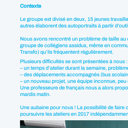
Contexte
Le groupe est divisé en deux, 15 jeunes travaillen
autres élaborent des autoportraits à partir d’o
Nous avons rencontré un problème de taille au dé
groupe de collégiens assidus, même en communiq
Transfo) qu’ils fréquentent régulièrement.
Plusieurs difficultés se sont présentées à nous :
– un temps d’atelier durant la semaine, problè
– des déplacements accompagnés (bus scolaires, 
– un nouveau projet, une équipe inconnue, peu d
Une professeure de français nous a alors proposé
mardis matin.
Une aubaine pour nous ! La possibilité de faire c
poursuivre les ateliers en 2017 indépendamment