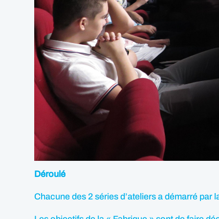
Déroulé
Chacune des 2 séries d’ateliers a démarré par la 
Les objectifs de la « Fabrique » sont de faire dé