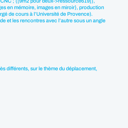
 le CNC ; {[9m2 pour deux->ressource619]},
es en mémoire, images en miroir}, production
rgé de cours à l’Université de Provence).
de et les rencontres avec l’autre sous un angle
ès différents, sur le thème du déplacement,