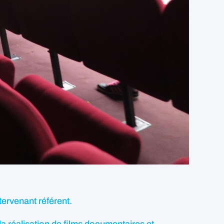
tervenant référent.
 la réalisation de films documentaires et