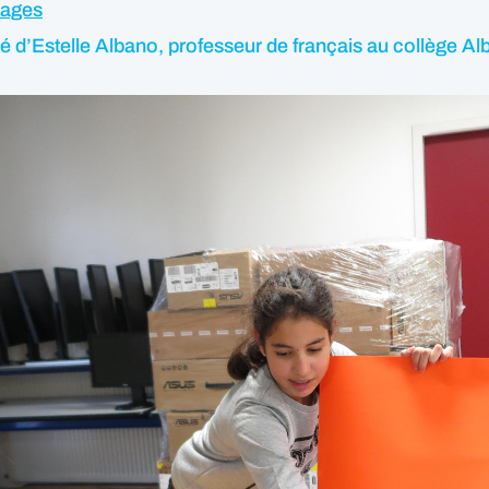
mages
cité d’Estelle Albano, professeur de français au collège