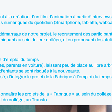
t à la création d’un film d’animation à partir d’interviews
utils numériques du quotidien (Smartphone, tablette, webc
marrage de notre projet, le recrutement des participants 
uant au sein de leur collège, et en proposant des atelie
me d’emploi du temps
parents en voiture), laissant peu de place au libre arbi
’enfants se sont risqués à la nouveauté.
, d’intégrer le projet de la Fabrique à l’emploi du temps 
onnaître les projets de la « Fabrique » au sein du collège,
 du collège, au Transfo.