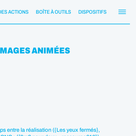
DES ACTIONS
BOÎTE À OUTILS
DISPOSITIFS
’IMAGES ANIMÉES
ps entre la réalisation ({Les yeux fermés},