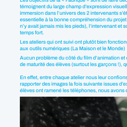
témoignent du large champ d’expression visuelle p
immersion dans l’univers des 2 intervenants s’ét
essentielle à la bonne compréhension du projet par
n’y avait jamais mis les pieds), l’intervenant et
temps fort.
Les ateliers qui ont suivi ont plutôt bien fonction
aux outils numériques (La Maison et le Monde)
Aucun problème du côté du film d’animation et
de maturité des élèves (surtout les garçons !), q
En effet, entre chaque atelier nous leur confion
rapporter des images la fois suivante issues d’e
élèves ont ramené les téléphones, nous avons d