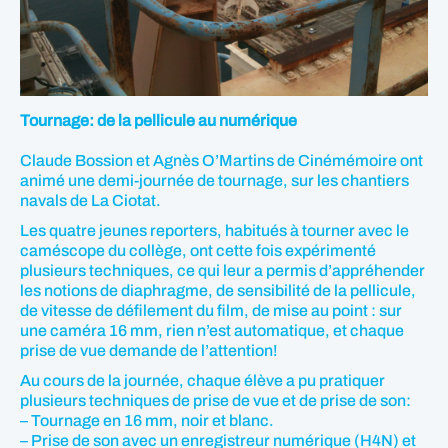
Tournage: de la pellicule au numérique
Claude Bossion et Agnès O’Martins de Cinémémoire ont
animé une demi-journée de tournage, sur les chantiers
navals de La Ciotat.
Les quatre jeunes reporters, habitués à tourner avec le
caméscope du collège, ont cette fois expérimenté
plusieurs techniques, ce qui leur a permis d’appréhender
les notions de diaphragme, de sensibilité de la pellicule,
de vitesse de défilement du film, de mise au point : sur
une caméra 16 mm, rien n’est automatique, et chaque
prise de vue demande de l’attention!
Au cours de la journée, chaque élève a pu pratiquer
plusieurs techniques de prise de vue et de prise de son:
– Tournage en 16 mm, noir et blanc.
– Prise de son avec un enregistreur numérique (H4N) et