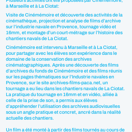
Plusieurs activités ont été proposées par Cinémémoire,
à Marseille et à La Ciotat:
Visite de Cinémémoire et découverte des activités de la
cinémathèque, projection et analyse de films d’archive
sur l’industrie navale en Provence, tournage vidéo et
16mm, et montage d’un court-métrage sur l’histoire des
chantiers navals de La Ciotat.
Cinémémoire est intervenu à Marseille et à La Ciotat,
pour partager avec les élèves son expérience dans le
domaine de la conservation des archives
cinématographiques. Après une découverte des films
d’archives du fonds de Cinémémoire et des films réunis
sur les pages thématiques sur l’Industrie navales en
Provence, sur le site archives-films-paca.net, un
tournage a eu lieu dans les chantiers navals de La Ciotat.
La pratique du tournage en 16mm et en vidéo, alliée à
celle de la prise de son, a permis aux élèves
d’appréhender l’utilisation des archives audiovisuelles
sous un angle pratique et concret, ancré dans la réalité
actuelle des chantiers.
Un film a été monté à partir des films tournés au cours de