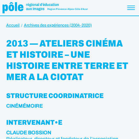
Accueil
Archives des expériences (2004-2020)
2013 — ATELIERS CINÉMA
ET HISTOIRE – UNE
HISTOIRE ENTRE TERRE ET
MER A LA CIOTAT
STRUCTURE COORDINATRICE
CINÉMÉMOIRE
INTERVENANT•E
CLAUDE BOSSION
Réalisateur, directeur et fondateur de l’association