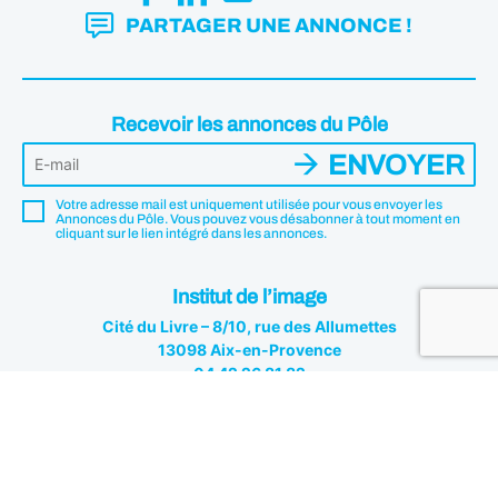
PARTAGER UNE ANNONCE !
Recevoir les annonces du Pôle
ENVOYER
Votre adresse mail est uniquement utilisée pour vous envoyer les
Annonces du Pôle. Vous pouvez vous désabonner à tout moment en
cliquant sur le lien intégré dans les annonces.
Institut de l’image
Cité du Livre – 8/10, rue des Allumettes
13098 Aix-en-Provence
04 42 26 81 82
Institut de l'image © 2026 - Tous droits réservés
Mentions légales
Politique de confidentialité