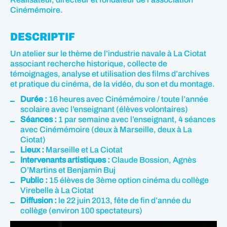
Cinémémoire.
DESCRIPTIF
Un atelier sur le thème de l’industrie navale à La Ciotat
associant recherche historique, collecte de
témoignages, analyse et utilisation des films d’archives
et pratique du cinéma, de la vidéo, du son et du montage.
Durée :
16 heures avec Cinémémoire / toute l’année
scolaire avec l’enseignant (élèves volontaires)
Séances :
1 par semaine avec l’enseignant, 4 séances
avec Cinémémoire (deux à Marseille, deux à La
Ciotat)
Lieux :
Marseille et La Ciotat
Intervenants artistiques :
Claude Bossion, Agnès
O’Martins et Benjamin Buj
Public :
15 élèves de 3ème option cinéma du collège
Virebelle à La Ciotat
Diffusion :
le 22 juin 2013, fête de fin d’année du
collège (environ 100 spectateurs)