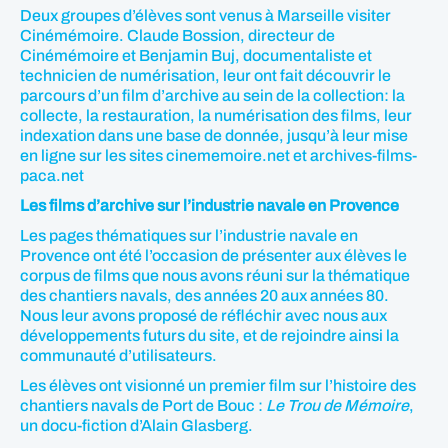
Deux groupes d’élèves sont venus à Marseille visiter
Cinémémoire. Claude Bossion, directeur de
Cinémémoire et Benjamin Buj, documentaliste et
technicien de numérisation, leur ont fait découvrir le
parcours d’un film d’archive au sein de la collection: la
collecte, la restauration, la numérisation des films, leur
indexation dans une base de donnée, jusqu’à leur mise
en ligne sur les sites cinememoire.net et archives-films-
paca.net
Les films d’archive sur l’industrie navale en Provence
Les pages thématiques sur l’industrie navale en
Provence ont été l’occasion de présenter aux élèves le
corpus de films que nous avons réuni sur la thématique
des chantiers navals, des années 20 aux années 80.
Nous leur avons proposé de réfléchir avec nous aux
développements futurs du site, et de rejoindre ainsi la
communauté d’utilisateurs.
Les élèves ont visionné un premier film sur l’histoire des
chantiers navals de Port de Bouc :
Le Trou de Mémoire
,
un docu-fiction d’Alain Glasberg.