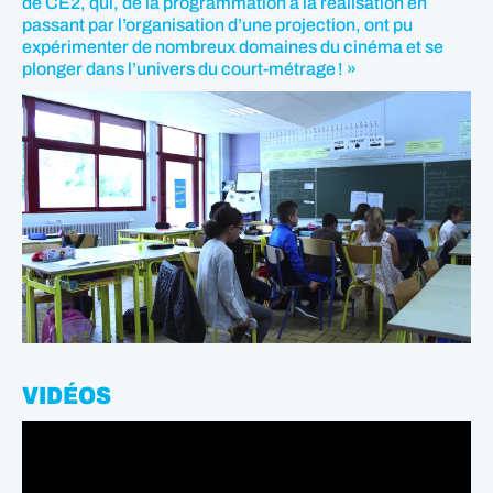
de CE2, qui, de la programmation à la réalisation en
passant par l’organisation d’une projection, ont pu
expérimenter de nombreux domaines du cinéma et se
plonger dans l’univers du court-métrage ! »
VIDÉOS