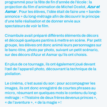
programmé pour la fête de fin d’année de l’école : la
projection du film d’animation de Michel Ocelot,
Azur et
Asmar
. Pour les élèves, l’idée était de faire une « bande-
annonce » du long-métrage afin de découvrir le principe
d’une telle réalisation et de donner envie aux
spectateurs de voir le film.
Cinambule avait préparé différents éléments de décors
et découpé quelques pantins à mettre en scène. Par petit
groupe, les élèves ont donc animé leurs personnages sur
le banc-titre, photo par photo, suivant un petit scénario,
sur des décors d’Azur et Asmar qu’ils ont choisis.
En plus de ce tournage, ils ont également joué devant
l’œil de l’appareil photo, découvrant la technique de la
pixilation.
Le cinéma, c’est aussi du son : pour accompagner les
images, ils ont donc enregistré de courtes phrases au
micro, résumant en quelques mots le contenu du long-
métrage : « l’histoire de deux frères devenus princes »,
« de l’aventure », « de la magie » !