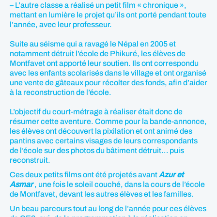
– L’autre classe a réalisé un petit film « chronique »,
mettant en lumière le projet qu’ils ont porté pendant toute
l’année, avec leur professeur.
Suite au séisme qui a ravagé le Népal en 2005 et
notamment détruit l’école de Phikuré, les élèves de
Montfavet ont apporté leur soutien. Ils ont correspondu
avec les enfants scolarisés dans le village et ont organisé
une vente de gâteaux pour récolter des fonds, afin d’aider
à la reconstruction de l’école.
L’objectif du court-métrage à réaliser était donc de
résumer cette aventure. Comme pour la bande-annonce,
les élèves ont découvert la pixilation et ont animé des
pantins avec certains visages de leurs correspondants
de l’école sur des photos du bâtiment détruit… puis
reconstruit.
Ces deux petits films ont été projetés avant
Azur et
Asmar
, une fois le soleil couché, dans la cours de l’école
de Montfavet, devant les autres élèves et les familles.
Un beau parcours tout au long de l’année pour ces élèves