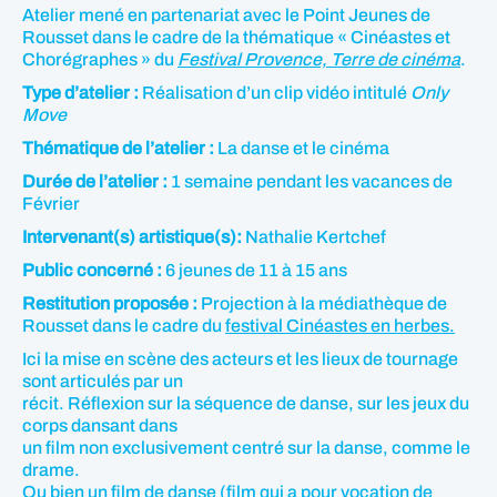
Atelier mené en partenariat avec le Point Jeunes de
Rousset dans le cadre de la thématique « Cinéastes et
Chorégraphes » du
Festival Provence, Terre de cinéma
.
Type d’atelier :
Réalisation d’un clip vidéo intitulé
Only
Move
Thématique de l’atelier :
La danse et le cinéma
Durée de l’atelier :
1 semaine pendant les vacances de
Février
Intervenant(s) artistique(s):
Nathalie Kertchef
Public concerné :
6 jeunes de 11 à 15 ans
Restitution proposée :
Projection à la médiathèque de
Rousset dans le cadre du
festival Cinéastes en herbes.
Ici la mise en scène des acteurs et les lieux de tournage
sont articulés par un
récit. Réflexion sur la séquence de danse, sur les jeux du
corps dansant dans
un film non exclusivement centré sur la danse, comme le
drame.
Ou bien un film de danse (film qui a pour vocation de