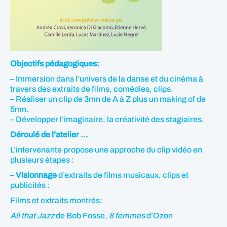
Objectifs pédagogiques:
– Immersion dans l’univers de la danse et du cinéma à
travers des extraits de films, comédies, clips.
– Réaliser un clip de 3mn de A à Z plus un making of de
5mn.
– Développer l’imaginaire, la créativité des stagiaires.
Déroulé de l’atelier …
L’intervenante propose une approche du clip vidéo en
plusieurs étapes :
–
Visionnage
d’extraits de films musicaux, clips et
publicités :
Films et extraits montrés:
All that Jazz
de Bob Fosse,
8 femmes
d’Ozon