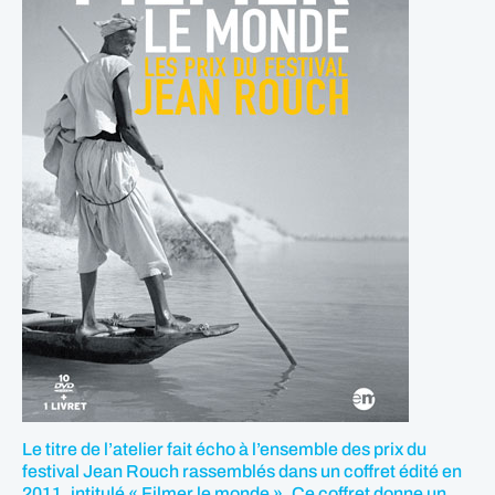
Le titre de l’atelier fait écho à l’ensemble des prix du
festival Jean Rouch rassemblés dans un coffret édité en
2011, intitulé « Filmer le monde ». Ce coffret donne un