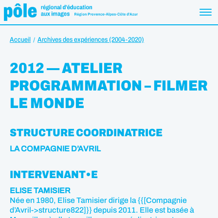
Accueil
Archives des expériences (2004-2020)
2012 — ATELIER
PROGRAMMATION – FILMER
LE MONDE
STRUCTURE COORDINATRICE
LA COMPAGNIE D’AVRIL
INTERVENANT•E
ELISE TAMISIER
Née en 1980, Elise Tamisier dirige la {{[Compagnie
d’Avril->structure822]}} depuis 2011. Elle est basée à