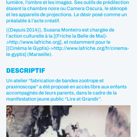
lumière, l’ombre et les images. Ses outils de prédilection
étaient la chambre noire ou Camera Oscura, le sténopé
et les appareils de projections. Le désir posé comme un
préalable à l’acte créatif.
{{Depuis 2014}}, Susana Monteiro est chargée de
l’action culturelle à la [{Friche la Belle de Mai}-
>http://www.lafriche.org], et notamment pour le
[{Cinéma le Gyptis}->http://www.lafriche.org/fr/cinema-
le-gyptis] (Marseille).
DESCRIPTIF
Un atelier “fabrication de bandes zootrope et
praxinoscope” a été proposé en accès libre aux enfants
accompagnés de leurs parents, dans le cadre de la
manifestation jeune public “Lire et Grandir”.