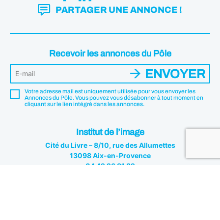
PARTAGER UNE ANNONCE !
Recevoir les annonces du Pôle
ENVOYER
Votre adresse mail est uniquement utilisée pour vous envoyer les
Annonces du Pôle. Vous pouvez vous désabonner à tout moment en
cliquant sur le lien intégré dans les annonces.
Institut de l’image
Cité du Livre – 8/10, rue des Allumettes
13098 Aix-en-Provence
04 42 26 81 82
Institut de l'image © 2026 - Tous droits réservés
Mentions légales
Politique de confidentialité