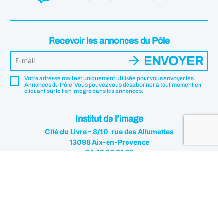
Recevoir les annonces du Pôle
ENVOYER
Votre adresse mail est uniquement utilisée pour vous envoyer les
Annonces du Pôle. Vous pouvez vous désabonner à tout moment en
cliquant sur le lien intégré dans les annonces.
Institut de l’image
Cité du Livre – 8/10, rue des Allumettes
13098 Aix-en-Provence
04 42 26 81 82
Institut de l'image © 2026 - Tous droits réservés
Mentions légales
Politique de confidentialité