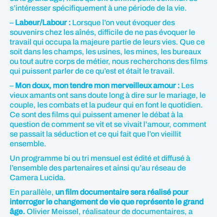
s’intéresser spécifiquement à une période de la vie.
–
Labeur/Labour :
Lorsque l’on veut évoquer des
souvenirs chez les aînés, difficile de ne pas évoquer le
travail qui occupa la majeure partie de leurs vies. Que ce
soit dans les champs, les usines, les mines, les bureaux
ou tout autre corps de métier, nous recherchons des films
qui puissent parler de ce qu’est et était le travail.
–
Mon doux, mon tendre mon merveilleux amour :
Les
vieux amants ont sans doute long à dire sur le mariage, le
couple, les combats et la pudeur qui en font le quotidien.
Ce sont des films qui puissent amener le débat à la
question de comment se vit et se vivait l’amour, comment
se passait la séduction et ce qui fait que l’on vieillit
ensemble.
Un programme bi ou tri mensuel est édité et diffusé à
l’ensemble des partenaires et ainsi qu’au réseau de
Camera Lucida.
En parallèle,
un film documentaire sera réalisé pour
interroger le changement de vie que représente le grand
âge.
Olivier Meissel, réalisateur de documentaires, a