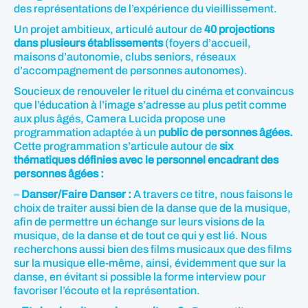
des représentations de l’expérience du vieillissement.
Un projet ambitieux, articulé autour de
40 projections
dans plusieurs établissements
(foyers d’accueil,
maisons d’autonomie, clubs seniors, réseaux
d’accompagnement de personnes autonomes).
Soucieux de renouveler le rituel du cinéma et convaincus
que l’éducation à l’image s’adresse au plus petit comme
aux plus âgés, Camera Lucida propose une
programmation adaptée à un
public de personnes âgées.
Cette programmation s’articule autour de
six
thématiques définies avec le personnel encadrant des
personnes âgées :
–
Danser/Faire Danser :
A travers ce titre, nous faisons le
choix de traiter aussi bien de la danse que de la musique,
afin de permettre un échange sur leurs visions de la
musique, de la danse et de tout ce qui y est lié. Nous
recherchons aussi bien des films musicaux que des films
sur la musique elle-même, ainsi, évidemment que sur la
danse, en évitant si possible la forme interview pour
favoriser l’écoute et la représentation.