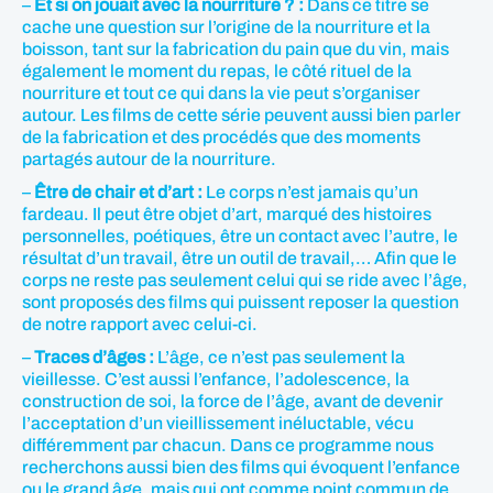
–
Et si on jouait avec la nourriture ? :
Dans ce titre se
cache une question sur l’origine de la nourriture et la
boisson, tant sur la fabrication du pain que du vin, mais
également le moment du repas, le côté rituel de la
nourriture et tout ce qui dans la vie peut s’organiser
autour. Les films de cette série peuvent aussi bien parler
de la fabrication et des procédés que des moments
partagés autour de la nourriture.
–
Être de chair et d’art :
Le corps n’est jamais qu’un
fardeau. Il peut être objet d’art, marqué des histoires
personnelles, poétiques, être un contact avec l’autre, le
résultat d’un travail, être un outil de travail,… Afin que le
corps ne reste pas seulement celui qui se ride avec l’âge,
sont proposés des films qui puissent reposer la question
de notre rapport avec celui-ci.
–
Traces d’âges :
L’âge, ce n’est pas seulement la
vieillesse. C’est aussi l’enfance, l’adolescence, la
construction de soi, la force de l’âge, avant de devenir
l’acceptation d’un vieillissement inéluctable, vécu
différemment par chacun. Dans ce programme nous
recherchons aussi bien des films qui évoquent l’enfance
ou le grand âge, mais qui ont comme point commun de