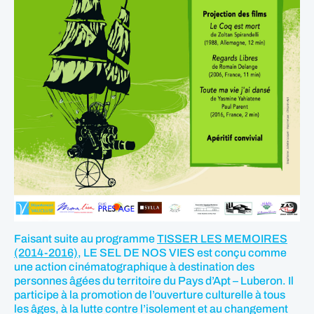
Faisant suite au programme
TISSER LES MEMOIRES
(2014-2016)
, LE SEL DE NOS VIES est conçu comme
une action cinématographique à destination des
personnes âgées du territoire du Pays d’Apt – Luberon. Il
participe à la promotion de l’ouverture culturelle à tous
les âges, à la lutte contre l’isolement et au changement