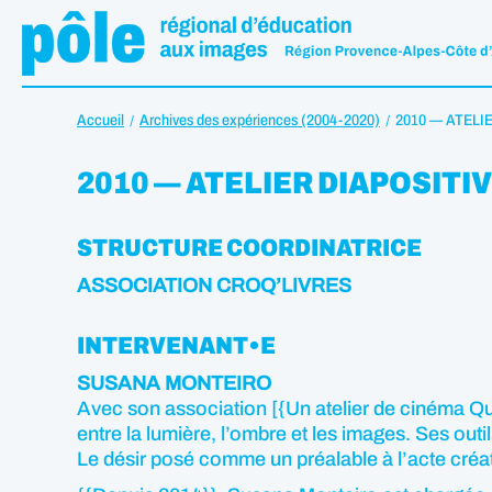
Accueil
Archives des expériences (2004-2020)
2010 — ATELI
2010 — ATELIER DIAPOSITI
STRUCTURE COORDINATRICE
ASSOCIATION CROQ’LIVRES
INTERVENANT•E
SUSANA MONTEIRO
Avec son association [{Un atelier de cinéma Qu
entre la lumière, l’ombre et les images. Ses out
Le désir posé comme un préalable à l’acte créat