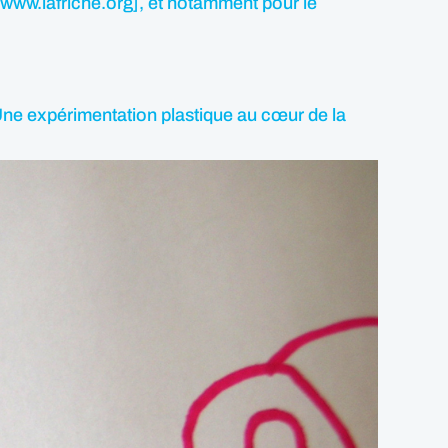
//www.lafriche.org], et notamment pour le
. Une expérimentation plastique au cœur de la