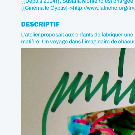
{{Depuis 2014}}, Susana Monteiro est chargée de 
[{Cinéma le Gyptis}->http://www.lafriche.org/fr/
DESCRIPTIF
L’atelier proposait aux enfants de fabriquer une
matière! Un voyage dans l’imaginaire de chacu