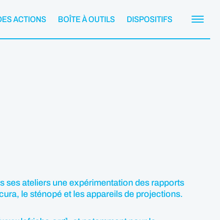
DES ACTIONS
BOÎTE À OUTILS
DISPOSITIFS
 ses ateliers une expérimentation des rapports
ura, le sténopé et les appareils de projections.