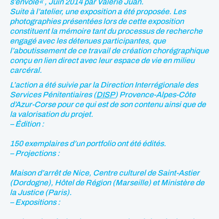
s’envole
« , Juin 2014 par Valérie Juan.
Suite à l’atelier, une exposition a été proposée. Les
photographies présentées lors de cette exposition
constituent la mémoire tant du processus de recherche
engagé avec les détenues participantes, que
l’aboutissement de ce travail de création chorégraphique
conçu en lien direct avec leur espace de vie en milieu
carcéral.
L’action a été suivie par la Direction Interrégionale des
Services Pénitentiaires (
DISP
) Provence-Alpes-Côte
d’Azur-Corse pour ce qui est de son contenu ainsi que de
la valorisation du projet.
– Édition :
150 exemplaires d’un portfolio ont été édités.
– Projections :
Maison d’arrêt de Nice, Centre culturel de Saint-Astier
(Dordogne), Hôtel de Région (Marseille) et Ministère de
la Justice (Paris).
– Expositions :