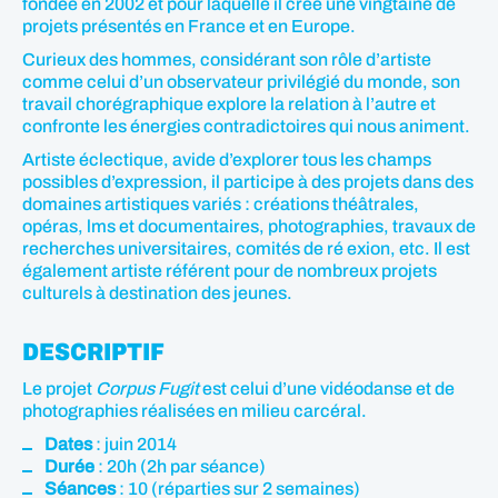
fondée en 2002 et pour laquelle il crée une vingtaine de
projets présentés en France et en Europe.
Curieux des hommes, considérant son rôle d’artiste
comme celui d’un observateur privilégié du monde, son
travail chorégraphique explore la relation à l’autre et
confronte les énergies contradictoires qui nous animent.
Artiste éclectique, avide d’explorer tous les champs
possibles d’expression, il participe à des projets dans des
domaines artistiques variés : créations théâtrales,
opéras, lms et documentaires, photographies, travaux de
recherches universitaires, comités de ré exion, etc. Il est
également artiste référent pour de nombreux projets
culturels à destination des jeunes.
DESCRIPTIF
Le projet
Corpus Fugit
est celui d’une vidéodanse et de
photographies réalisées en milieu carcéral.
Dates
: juin 2014
Durée
: 20h (2h par séance)
Séances
: 10 (réparties sur 2 semaines)