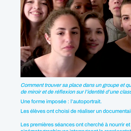
Comment trouver sa place dans un groupe et quel
de miroir et de réflexion sur l’identité d’une clas
Une forme imposée : l’autoportrait.
Les élèves ont choisi de réaliser un documentaire 
Les premières séances ont cherché à nourrir et