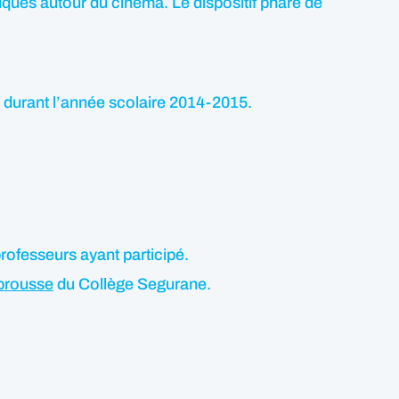
ogiques autour du cinéma. Le dispositif phare de
e durant l’année scolaire 2014-2015.
rofesseurs ayant participé.
brousse
du Collège Segurane.