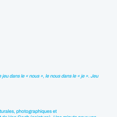
eu dans le « nous », le nous dans le « je ». Jeu
turales, photographiques et