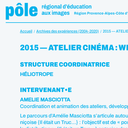
Accueil
Archives des expériences (2004-2020)
2015 — ATELI
2015 — ATELIER CINÉMA : 
STRUCTURE COORDINATRICE
HÉLIOTROPE
INTERVENANT•E
AMELIE MASCIOTTA
Coordination et animation des ateliers, dévelo
Le parcours d’Amélie Masciotta s’articule autour d
niçoise {Il était un Truc…} : l’objectif est de « p