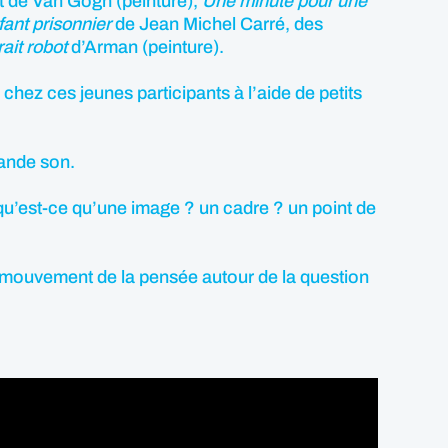
t de Van Gogh (peinture),
Une minute pour une
fant prisonnier
de Jean Michel Carré, des
ait robot
d’Arman (peinture).
e chez ces jeunes participants à l’aide de petits
bande son.
 qu’est-ce qu’une image ? un cadre ? un point de
mouvement de la pensée autour de la question