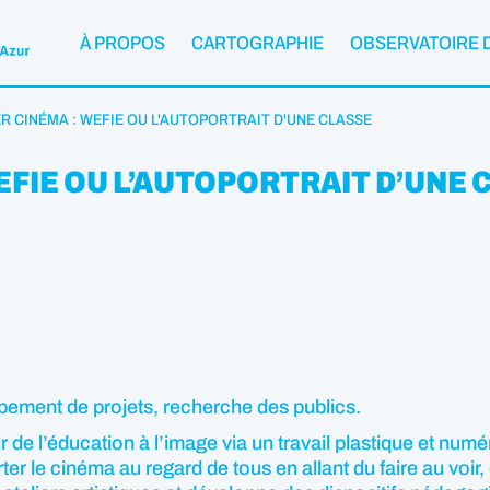
À PROPOS
CARTOGRAPHIE
OBSERVATOIRE 
ER CINÉMA : WEFIE OU L'AUTOPORTRAIT D'UNE CLASSE
WEFIE OU L’AUTOPORTRAIT D’UNE
ppement de projets, recherche des publics.
e l’éducation à l’image via un travail plastique et numériq
orter le cinéma au regard de tous en allant du faire au voir,