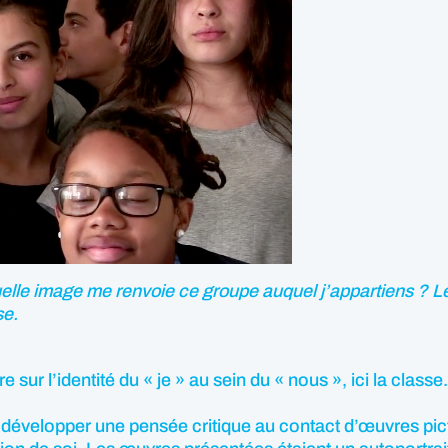
le image me renvoie ce groupe auquel j’appartiens ? Le j
se.
sur l’identité du « je » au sein du « nous », ici la classe.
 développer une pensée critique au contact d’œuvres pic