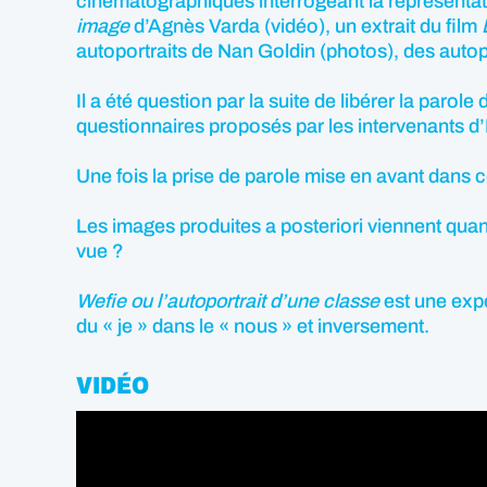
cinématographiques interrogeant la représentat
image
d’Agnès Varda (vidéo), un extrait du film
autoportraits de Nan Goldin (photos), des auto
Il a été question par la suite de libérer la parol
questionnaires proposés par les intervenants d’
Une fois la prise de parole mise en avant dans 
Les images produites a posteriori viennent quan
vue ?
Wefie ou l’autoportrait d’une classe
est une exp
du « je » dans le « nous » et inversement.
VIDÉO