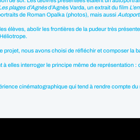
ion de soi. Les œuvres présentées étaient un autoportrai
Les plages d’Agnès
d’Agnès Varda, un extrait du film
L’en
portraits de Roman Opalka (photos), mais aussi
Autoportr
e des élèves, abolir les frontières de la pudeur très présent
Héliotrope.
ce projet, nous avons choisi de réfléchir et composer la 
t à elles interroger le principe même de représentation :
érience cinématographique qui tend à rendre compte du 