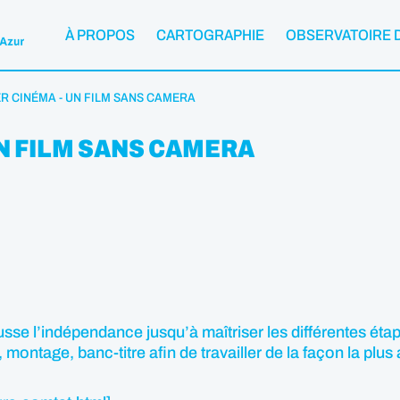
À PROPOS
CARTOGRAPHIE
OBSERVATOIRE 
ER CINÉMA - UN FILM SANS CAMERA
UN FILM SANS CAMERA
e l’indépendance jusqu’à maîtriser les différentes étapes
, montage, banc-titre afin de travailler de la façon la pl