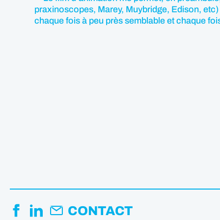
praxinoscopes, Marey, Muybridge, Edison, etc) e
chaque fois à peu près semblable et chaque fois u
CONTACT