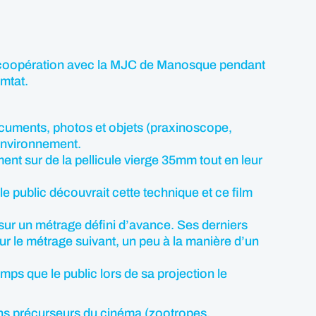
en coopération avec la MJC de Manosque pendant
mtat.
cuments, photos et objets (praxinoscope,
 environnement.
ment sur de la pellicule vierge 35mm tout en leur
e public découvrait cette technique et ce film
t sur un métrage défini d’avance. Ses derniers
sur le métrage suivant, un peu à la manière d’un
mps que le public lors de sa projection le
ions précurseurs du cinéma (zootropes,