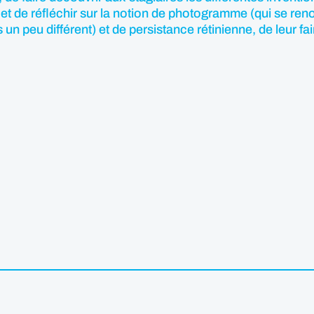
t de réfléchir sur la notion de photogramme (qui se reno
n peu différent) et de persistance rétinienne, de leur fai