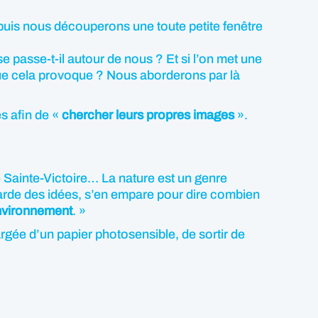
 puis nous découperons une toute petite fenêtre
se passe-t-il autour de nous ? Et si l’on met une
 que cela provoque ? Nous aborderons par là
es afin de «
chercher leurs propres images
».
 Sainte-Victoire… La nature est un genre
garde des idées, s’en empare pour dire combien
nvironnement
. »
gée d’un papier photosensible, de sortir de