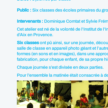
Public :
Six classes des écoles primaires du gro
Intervenants :
Dominique Comtat et Sylvie Frém
Cet atelier est né de la volonté de l’Institut d
d’Aix en Provence.
Six classes
ont pû ainsi, sur une journée, décou
salle de classe en appareil photo géant et l’autr
formes (en sons et en images), dans une approc
fabrication, pour chaque enfant, de sa propre hi
Chaque journée s’est divisée en deux parties.
Pour l’ensemble la matinée était consacrée à d