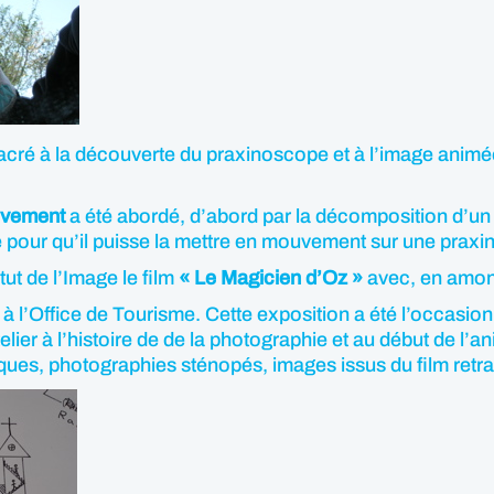
sacré à la découverte du praxinoscope et à l’image animée
vement
a été abordé, d’abord par la décomposition d’un 
re pour qu’il puisse la mettre en mouvement sur une pra
tut de l’Image le film
« Le Magicien d’Oz »
avec, en amont
à l’Office de Tourisme. Cette exposition a été l’occasion 
elier à l’histoire de de la photographie et au début de l’
s, photographies sténopés, images issus du film retraça