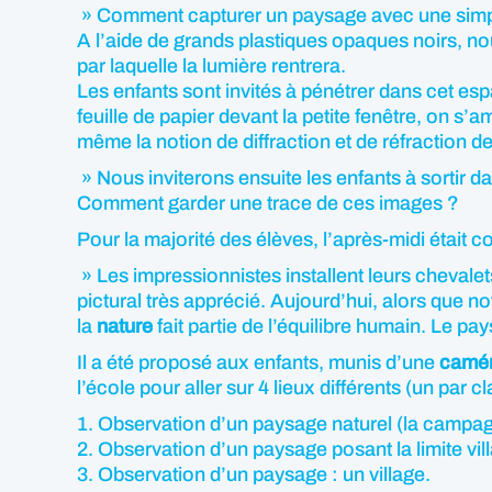
» Comment capturer un paysage avec une simple
A l’aide de grands plastiques opaques noirs, no
par laquelle la lumière rentrera.
Les enfants sont invités à pénétrer dans cet e
feuille de papier devant la petite fenêtre, on s
même la notion de diffraction et de réfraction de
» Nous inviterons ensuite les enfants à sortir d
Comment garder une trace de ces images ?
Pour la majorité des élèves, l’après-midi était 
» Les impressionnistes installent leurs cheval
pictural très apprécié. Aujourd’hui, alors que n
la
nature
fait partie de l’équilibre humain. Le pa
Il a été proposé aux enfants, munis d’une
camé
l’école pour aller sur 4 lieux différents (un par cl
1. Observation d’un paysage naturel (la campa
2. Observation d’un paysage posant la limite vil
3. Observation d’un paysage : un village.