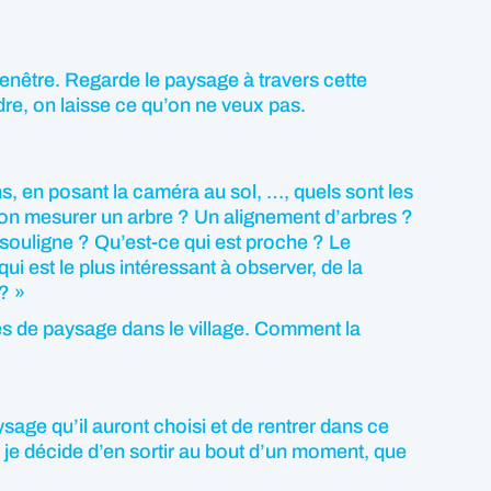
enêtre. Regarde le paysage à travers cette
re, on laisse ce qu’on ne veux pas.
s, en posant la caméra au sol, …, quels sont les
t-on mesurer un arbre ? Un alignement d’arbres ?
e souligne ? Qu’est-ce qui est proche ? Le
i est le plus intéressant à observer, de la
? »
ces de paysage dans le village. Comment la
sage qu’il auront choisi et de rentrer dans ce
si je décide d’en sortir au bout d’un moment, que