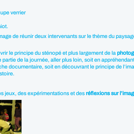
upe verrier
iot.
e l’Image de réunir deux intervenants sur le thème du pay
vrir le principe du sténopé et plus largement de la
photog
e partie de la journée, aller plus loin, soit en appréhend
he documentaire, soit en découvrant le principe de l’i
stoire.
es jeux, des expérimentations et des
réflexions sur l’imag