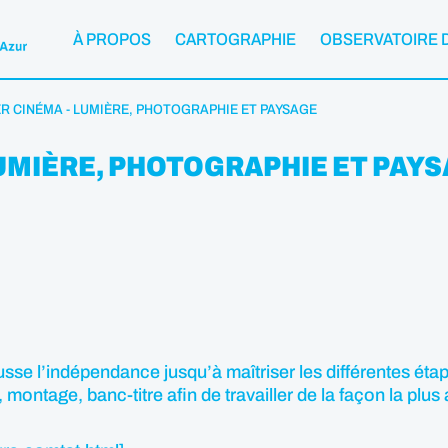
À PROPOS
CARTOGRAPHIE
OBSERVATOIRE 
ER CINÉMA - LUMIÈRE, PHOTOGRAPHIE ET PAYSAGE
LUMIÈRE, PHOTOGRAPHIE ET PAY
e l’indépendance jusqu’à maîtriser les différentes étapes
, montage, banc-titre afin de travailler de la façon la pl