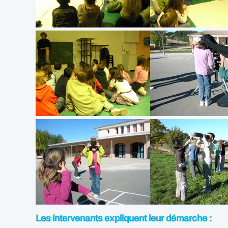
Les intervenants expliquent leur démarche :