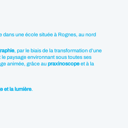
sage dans une école située à Rognes, au nord
raphie
, par le biais de la transformation d’une
ant le paysage environnant sous toutes ses
mage animée, grâce au
praxinoscope
et à la
e et la lumière
.