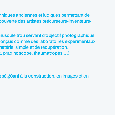
chniques anciennes et ludiques permettant de
ouverte des artistes précurseurs-inventeurs-
nuscule trou servant d’objectif photographique.
ont conçus comme des laboratoires expérimentaux
atériel simple et de récupération.
ok, praxinoscope, thaumatropes,…).
opé géant
à la construction, en images et en