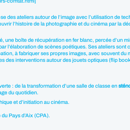
eurs-comtat.html]
e des ateliers autour de l’image avec l’utilisation de te
ir l’histoire de la photographie et du cinéma par la déc
é, une boîte de récupération en fer blanc, percée d’un mi
re par l’élaboration de scènes poétiques. Ses ateliers s
tion, à fabriquer ses propres images, avec souvent du m
s des interventions autour des jouets optiques (flip bo
erte : de la transformation d’une salle de classe en
stén
ge du quotidien.
ique et d’initiation au cinéma.
 du Pays d’Aix (CPA).