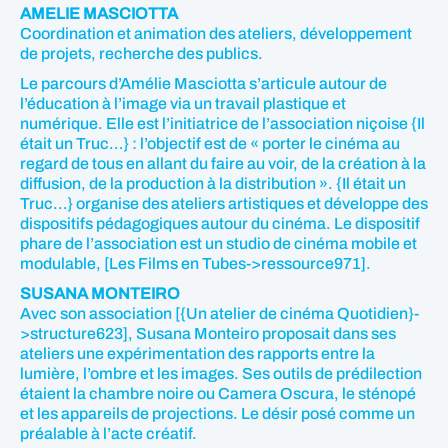
AMELIE MASCIOTTA
Coordination et animation des ateliers, développement
de projets, recherche des publics.
Le parcours d’Amélie Masciotta s’articule autour de
l’éducation à l’image via un travail plastique et
numérique. Elle est l’initiatrice de l’association niçoise {Il
était un Truc…} : l’objectif est de « porter le cinéma au
regard de tous en allant du faire au voir, de la création à la
diffusion, de la production à la distribution ». {Il était un
Truc…} organise des ateliers artistiques et développe des
dispositifs pédagogiques autour du cinéma. Le dispositif
phare de l’association est un studio de cinéma mobile et
modulable, [Les Films en Tubes->ressource971].
SUSANA MONTEIRO
Avec son association [{Un atelier de cinéma Quotidien}-
>structure623], Susana Monteiro proposait dans ses
ateliers une expérimentation des rapports entre la
lumière, l’ombre et les images. Ses outils de prédilection
étaient la chambre noire ou Camera Oscura, le sténopé
et les appareils de projections. Le désir posé comme un
préalable à l’acte créatif.