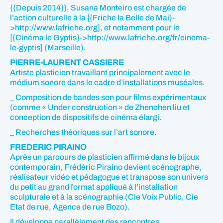
{{Depuis 2014}}, Susana Monteiro est chargée de
l’action culturelle à la [{Friche la Belle de Mai}-
>http://www.lafriche.org], et notamment pour le
[{Cinéma le Gyptis}->http://www.lafriche.org/fr/cinema-
le-gyptis] (Marseille).
PIERRE-LAURENT CASSIERE
Artiste plasticien travaillant principalement avec le
médium sonore dans le cadre d’installations muséales.
_ Composition de bandes son pour films expérimentaux
(comme « Under construction » de Zhenchen liu et
conception de dispositifs de cinéma élargi.
_ Recherches théoriques sur l’art sonore.
FREDERIC PIRAINO
Après un parcours de plasticien affirmé dans le bijoux
contemporain, Frédéric Piraino devient scénographe,
réalisateur vidéo et pédagogue et transpose son univers
du petit au grand format appliqué à l’installation
sculpturale et à la scénographie (Cie Voix Public, Cie
Etat de rue, Agence de rue Bozo).
Il développe parallèlement des rencontres