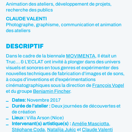
Animation des ateliers, développement de projets,
recherche des publics
CLAUDE VALENTI
Photographe, graphisme, communication et animation
des ateliers
DESCRIPTIF
Dans le cadre de la biennale
MOVIMENTA
, Il était un
Truc… & L’ECLAT ont invité à plonger dans des univers
visuels et sonores en tous genres et expérimenter des
nouvelles techniques de fabrication d’images et de sons,
à coups d’inventions et d’expérimentations
cinématographiques sous la direction de
François Vogel
et du groupe
Benjamin Fincher
.
Dates:
Novembre 2017
Durée de l’atelier :
Deux journées de découvertes et
de création
Lieux :
Villa Arson (Nice)
Intervenant(s) artistique(s) :
Amélie Masciotta
,
Stéphane Coda
,
Natalija Jukic
et
Claude Valenti