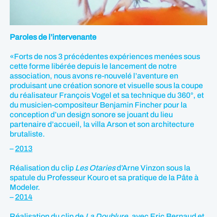
Paroles de l’intervenante
«Forts de nos 3 précédentes expériences menées sous
cette forme libérée depuis le lancement de notre
association, nous avons re-nouvelé l’aventure en
produisant une création sonore et visuelle sous la coupe
du réalisateur François Vogel et sa technique du 360°, et
du musicien-compositeur Benjamin Fincher pour la
conception d’un design sonore se jouant du lieu
partenaire d’accueil, la villa Arson et son architecture
brutaliste.
–
2013
Réalisation du clip
Les Otaries
d’Arne Vinzon sous la
spatule du Professeur Kouro et sa pratique de la Pâte à
Modeler.
–
2014
Réalisation du clip de
La Doublure
, avec Eric Bernaud et