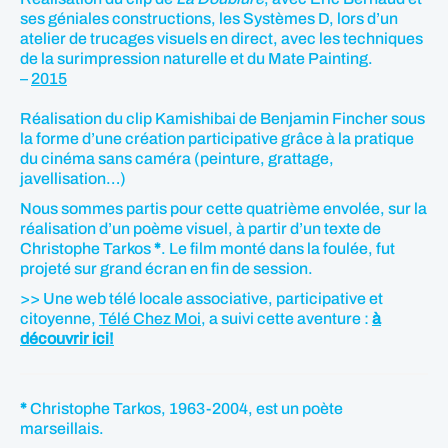
ses géniales constructions, les Systèmes D, lors d’un
atelier de trucages visuels en direct, avec les techniques
de la surimpression naturelle et du Mate Painting.
–
2015
Réalisation du clip Kamishibai de Benjamin Fincher sous
la forme d’une création participative grâce à la pratique
du cinéma sans caméra (peinture, grattage,
javellisation…)
Nous sommes partis pour cette quatrième envolée, sur la
réalisation d’un poème visuel, à partir d’un texte de
Christophe Tarkos
*
. Le film monté dans la foulée, fut
projeté sur grand écran en fin de session.
>> Une web télé locale associative, participative et
citoyenne,
Télé Chez Moi
, a suivi cette aventure :
à
découvrir ici!
*
Christophe Tarkos, 1963-2004, est un poète
marseillais.