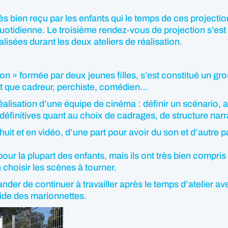
rès bien reçu par les enfants qui le temps de ces projectio
uotidienne. Le troisième rendez-vous de projection s’est 
isées durant les deux ateliers de réalisation.
tion » formée par deux jeunes filles, s’est constitué un g
ant que cadreur, perchiste, comédien…
réalisation d’une équipe de cinéma : définir un scénario
s définitives quant au choix de cadrages, de structure nar
huit et en vidéo, d’une part pour avoir du son et d’autre
our la plupart des enfants, mais ils ont très bien compris 
 choisir les scènes à tourner.
ander de continuer à travailler après le temps d’atelier a
aide des marionnettes.