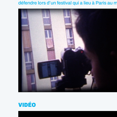
défendre lors d’un festival qui a lieu à Paris au 
VIDÉO