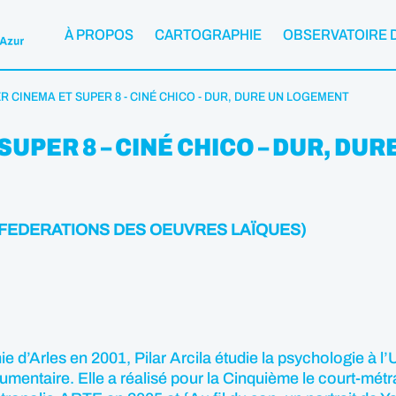
À PROPOS
CARTOGRAPHIE
OBSERVATOIRE 
ER CINEMA ET SUPER 8 - CINÉ CHICO - DUR, DURE UN LOGEMENT
SUPER 8 – CINÉ CHICO – DUR, D
ES FEDERATIONS DES OEUVRES LAÏQUES)
e d’Arles en 2001, Pilar Arcila étudie la psychologie à l
cumentaire. Elle a réalisé pour la Cinquième le court-mé