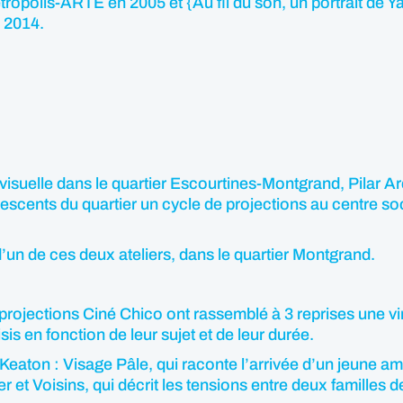
opolis-ARTE en 2005 et {Au fil du son, un portrait de 
n 2014.
visuelle dans le quartier Escourtines-Montgrand, Pilar Ar
scents du quartier un cycle de projections au centre soc
’un de ces deux ateliers, dans le quartier Montgrand.
projections Ciné Chico ont rassemblé à 3 reprises une vi
is en fonction de leur sujet et de leur durée.
aton : Visage Pâle, qui raconte l’arrivée d’un jeune amér
er et Voisins, qui décrit les tensions entre deux familles