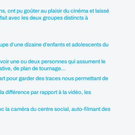
ns, ont pu goûter au plaisir du cinéma et laissé
fait avec les deux groupes distincts à
roupe d’une dizaine d’enfants et adolescents du
, avoir une ou deux personnes qui assument le
rative, de plan de tournage…
 part pour garder des traces nous permettant de
la différence par rapport à la vidéo, les
vec la caméra du centre social, auto-filmant des