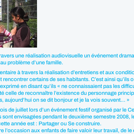
travers une réalisation audiovisuelle un événement drama
e au problème d’une famille.
aire à travers la réalisation d’entretiens et aux conditio
 et rencontrer certains de ses habitants. C’est ainsi qu’ils
xprimé en disant qu’ils « ne connaissaient pas les difficult
 été celle de reconnaître l’existence du personnage principa
s, aujourd’hui on se dit bonjour et je la vois souvent… »
is de juillet lors d’un événement festif organisé par le Ce
ns sont envisagées pendant le deuxième semestre 2008, le
ette année est : Partager ou Se construire.
e l’occasion aux enfants de faire valoir leur travail, de 