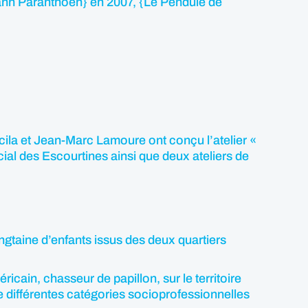
Yann Paranthoen} en 2007, {Le Pendule de
cila et Jean-Marc Lamoure ont conçu l’atelier «
ial des Escourtines ainsi que deux ateliers de
ngtaine d’enfants issus des deux quartiers
icain, chasseur de papillon, sur le territoire
 de différentes catégories socioprofessionnelles