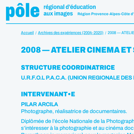
Accueil
Archives des expériences (2004-2020)
2008 — ATELI
2008 — ATELIER CINEMA ET 
STRUCTURE COORDINATRICE
U.R.F.O.L P.A.C.A. (UNION REGIONALE D
INTERVENANT•E
PILAR ARCILA
Photographe, réalisatrice de documentaires.
Diplômée de l’école Nationale de la Photographi
s’intéresser à la photographie et au cinéma do