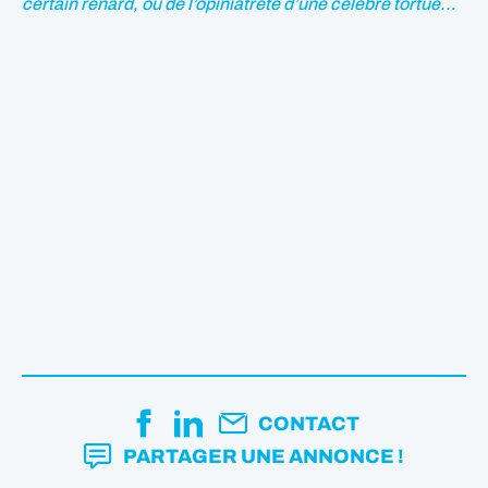
certain renard, ou de l’opiniâtreté d’une célèbre tortue…
CONTACT
PARTAGER UNE ANNONCE !