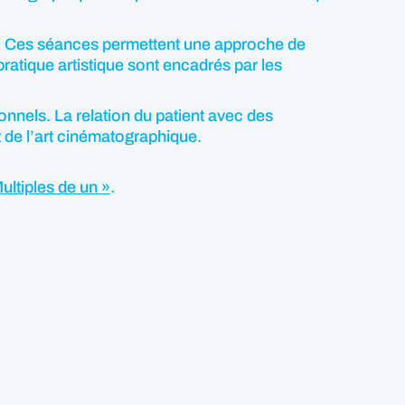
nts. Ces séances permettent une approche de
pratique artistique sont encadrés par les
ionnels. La relation du patient avec des
t de l’art cinématographique.
ultiples de un »
.