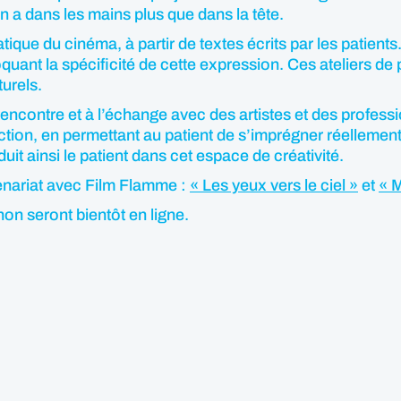
on a dans les mains plus que dans la tête.
atique du cinéma, à partir de textes écrits par les patie
oquant la spécificité de cette expression. Ces ateliers de 
turels.
 rencontre et à l’échange avec des artistes et des profess
action, en permettant au patient de s’imprégner réellemen
uit ainsi le patient dans cet espace de créativité.
tenariat avec Film Flamme :
« Les yeux vers le ciel »
et
« M
on seront bientôt en ligne.