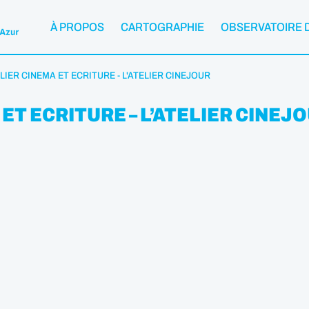
À PROPOS
CARTOGRAPHIE
OBSERVATOIRE 
ELIER CINEMA ET ECRITURE - L'ATELIER CINEJOUR
 ET ECRITURE – L’ATELIER CINEJ