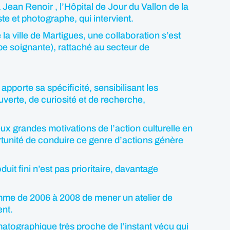
Jean Renoir , l’Hôpital de Jour du Vallon de la
te et photographe, qui intervient.
 la ville de Martigues, une collaboration s’est
uipe soignante), rattaché au secteur de
pporte sa spécificité, sensibilisant les
verte, de curiosité et de recherche,
eux grandes motivations de l’action culturelle en
ortunité de conduire ce genre d’actions génère
uit fini n’est pas prioritaire, davantage
lamme de 2006 à 2008 de mener un atelier de
ent.
matographique très proche de l’instant vécu qui