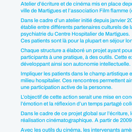
Atelier d’écriture et de cinéma mis en place de
ville de Martigues et l’association Film flamme 
Dans le cadre d’un atelier initié depuis janvier 
établie entre différents partenaires culturels de
psychiatrie du Centre Hospitalier de Martigues.
Ces patients sont là pour la plupart en séjour l
Chaque structure a élaboré un projet ayant pour f
participants à une pratique, à des outils. Cette
développant ainsi son autonomie intellectuelle.
Impliquer les patients dans le champ artistique 
milieu hospitalier. Ces rencontres permettent a
une participation active de la personne.
L’objectif de cette action serait une mise en cond
l’émotion et la réflexion d’un temps partagé co
Dans le cadre de ce projet global sur l’écritur
réalisation cinématographique. A partir de 2009
Avec les outils du cinéma, les intervenants amèn