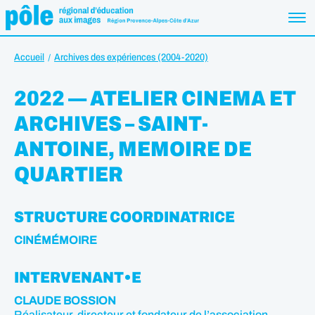
Accueil
Archives des expériences (2004-2020)
2022 — ATELIER CINEMA ET
ARCHIVES – SAINT-
ANTOINE, MEMOIRE DE
QUARTIER
STRUCTURE COORDINATRICE
CINÉMÉMOIRE
INTERVENANT•E
CLAUDE BOSSION
Réalisateur, directeur et fondateur de l’association