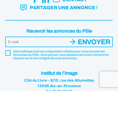
PARTAGER UNE ANNONCE !
Recevoir les annonces du Pôle
ENVOYER
Votre adresse mail est uniquement utilisée pour vous envoyer les
Annonces du Pôle. Vous pouvez vous désabonner à tout moment en
cliquant sur le lien intégré dans les annonces.
Institut de l’image
Cité du Livre – 8/10, rue des Allumettes
13098 Aix-en-Provence
04 42 26 81 82
Institut de l'image © 2026 - Tous droits réservés