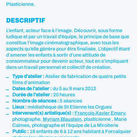
Plasticienne.
DESCRIPTIF
L’enfant, acteur face à l’image. Découvrir, sous forme
ludique et par un travail d’équipe, le principe de base que
constitue l’image cinématographique, avec tous les
aspects qu’elle génère pour être finalisée. L’objectif étant
d’amener les enfants à sortir d’une attitude de
consommateur pour devenir acteur, tout en s’impliquant
dans un travail personnel et collectif de création.
Type d’atelier :
Atelier de fabrication de quatre petits
films d’animation
Dates de l’atelier :
du 5 au 9 mars 2012
Durée de l’atelier :
20 heures
Nombre de séances :
5 séances
Lieux :
médiathèque de St Etienne les Orgues
Intervenant(s) artistique(s) :
François-Xavier Emery
,
photographe.
Myriam Blaustein
, plasticienne , Marie
Calmes, photographe et l’équipe de La Miroiterie
Public :
16 enfants de 6 à 12 ans habitant à Forcalquier