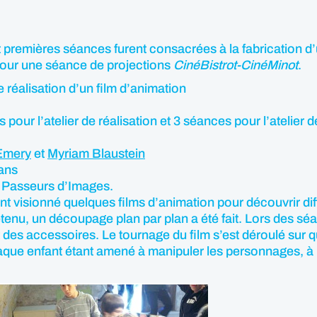
it premières séances furent consacrées à la fabrication d
pour une séance de projections
CinéBistrot-CinéMinot
.
 réalisation d’un film d’animation
pour l’atelier de réalisation et 3 séances pour l’atelier
 Emery
et
Myriam Blaustein
mans
if Passeurs d’Images.
t visionné quelques films d’animation pour découvrir dif
etenu, un découpage plan par plan a été fait. Lors des sé
des accessoires. Le tournage du film s’est déroulé sur q
ue enfant étant amené à manipuler les personnages, à ph