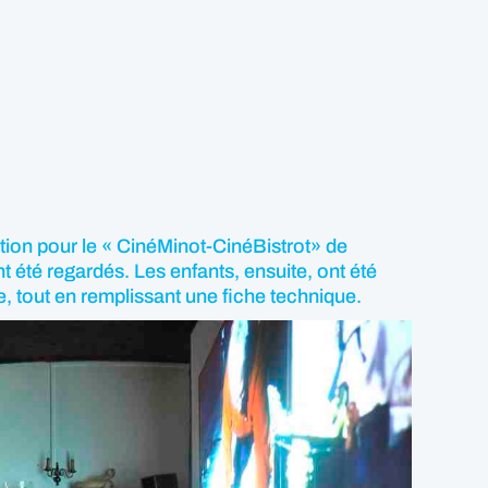
ction pour le « CinéMinot-CinéBistrot» de
t été regardés. Les enfants, ensuite, ont été
ge, tout en remplissant une fiche technique.