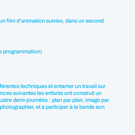
’un film d’animation suivies, dans un second
 de programmation)
férentes techniques et entamer un travail sur
ances suivantes les enfants ont construit un
uatre demi-journées : plan par plan, image par
otographier, et à participer à la bande son