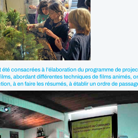
 ont été consacrées à l’élaboration du programme de proje
ilms, abordant différentes techniques de films animés, on
ection, à en faire les résumés, à établir un ordre de passa