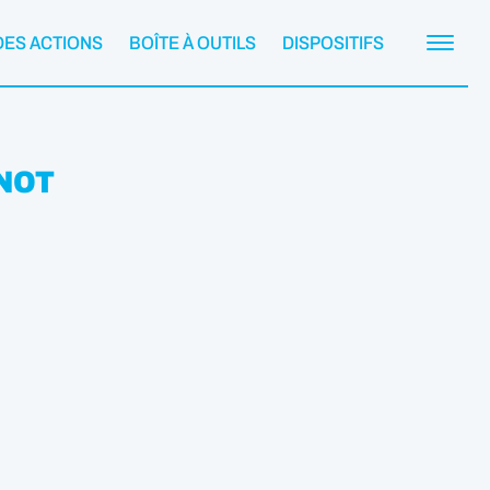
DES ACTIONS
BOÎTE À OUTILS
DISPOSITIFS
INOT