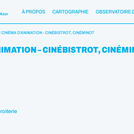
À PROPOS
CARTOGRAPHIE
OBSERVATOIRE 
ER CINÉMA D’ANIMATION - CINÉBISTROT, CINÉMINOT
NIMATION – CINÉBISTROT, CINÉM
roiterie