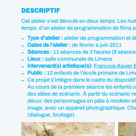
DESCRIPTIF
Cet atelier s’est déroulé en deux temps. Les hu
temps, d’un atelier de programmation de films 
Type d’atelier :
atelier de programmation et de
Dates de l’atelier :
de février à juin 2011
Séances :
11 séances de 3 heures (8 séances 
Lieux :
salle communale de Limans
Intervenant(s) artistique(s):
François-Xavier
Public :
12 enfants de l’école primaire de Li
Ce projet s’intègre dans le cadre du disposit
Au cours de la première séance les enfants on
des idées de scénario. À partir du scénario r
décor, des personnages en pâte à modeler et 
image, avec un appareil photographique. Chaq
(dialogue, bruitage).