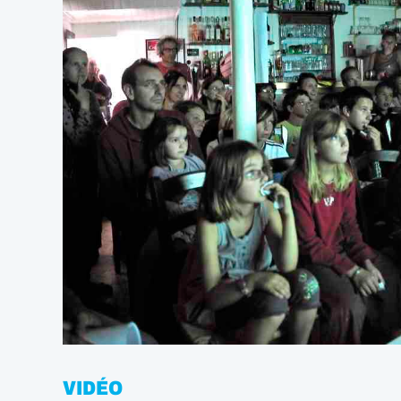
VIDÉO