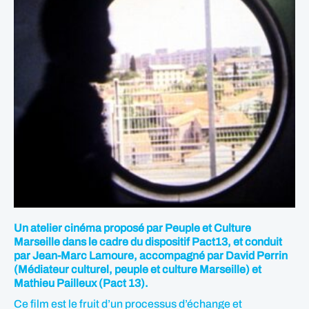
Un atelier cinéma proposé par Peuple et Culture
Marseille dans le cadre du dispositif Pact13, et conduit
par Jean-Marc Lamoure, accompagné par David Perrin
(Médiateur culturel, peuple et culture Marseille) et
Mathieu Pailleux (Pact 13).
Ce film est le fruit d’un processus d’échange et