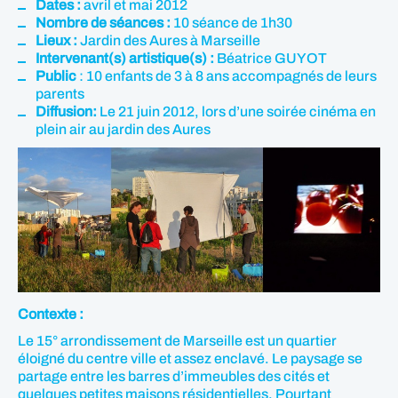
Dates :
avril et mai 2012
Nombre de séances :
10 séance de 1h30
Lieux :
Jardin des Aures à Marseille
Intervenant(s) artistique(s) :
Béatrice GUYOT
Public
: 10 enfants de 3 à 8 ans accompagnés de leurs
parents
Diffusion:
Le 21 juin 2012, lors d’une soirée cinéma en
plein air au jardin des Aures
Contexte :
Le 15° arrondissement de Marseille est un quartier
éloigné du centre ville et assez enclavé. Le paysage se
partage entre les barres d’immeubles des cités et
quelques petites maisons résidentielles. Pourtant