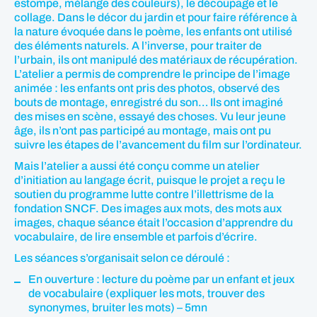
estompe, mélange des couleurs), le découpage et le
collage. Dans le décor du jardin et pour faire référence à
la nature évoquée dans le poème, les enfants ont utilisé
des éléments naturels. A l’inverse, pour traiter de
l’urbain, ils ont manipulé des matériaux de récupération.
L’atelier a permis de comprendre le principe de l’image
animée : les enfants ont pris des photos, observé des
bouts de montage, enregistré du son… Ils ont imaginé
des mises en scène, essayé des choses. Vu leur jeune
âge, ils n’ont pas participé au montage, mais ont pu
suivre les étapes de l’avancement du film sur l’ordinateur.
Mais l’atelier a aussi été conçu comme un atelier
d’initiation au langage écrit, puisque le projet a reçu le
soutien du programme lutte contre l’illettrisme de la
fondation SNCF. Des images aux mots, des mots aux
images, chaque séance était l’occasion d’apprendre du
vocabulaire, de lire ensemble et parfois d’écrire.
Les séances s’organisait selon ce déroulé :
En ouverture : lecture du poème par un enfant et jeux
de vocabulaire (expliquer les mots, trouver des
synonymes, bruiter les mots) – 5mn