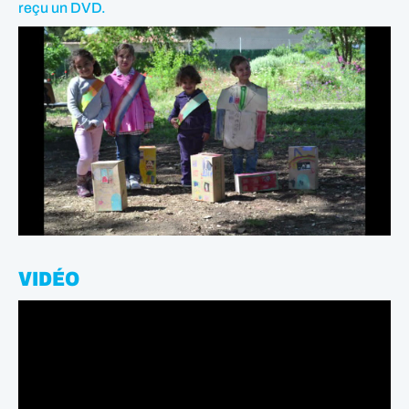
reçu un DVD.
VIDÉO