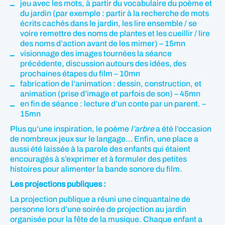
jeu avec les mots, à partir du vocabulaire du poème et
du jardin (par exemple : partir à la recherche de mots
écrits cachés dans le jardin, les lire ensemble / se
voire remettre des noms de plantes et les cueillir / lire
des noms d’action avant de les mimer) – 15mn
visionnage des images tournées la séance
précédente, discussion autours des idées, des
prochaines étapes du film – 10mn
fabrication de l’animation : dessin, construction, et
animation (prise d’image et parfois de son) – 45mn
en fin de séance : lecture d’un conte par un parent. –
15mn
Plus qu’une inspiration, le poème
l’arbre
a été l’occasion
de nombreux jeux sur le langage… Enfin, une place a
aussi été laissée à la parole des enfants qui étaient
encouragés à s’exprimer et à formuler des petites
histoires pour alimenter la bande sonore du film.
Les projections publiques :
La projection publique a réuni une cinquantaine de
personne lors d’une soirée de projection au jardin
organisée pour la fête de la musique. Chaque enfant a