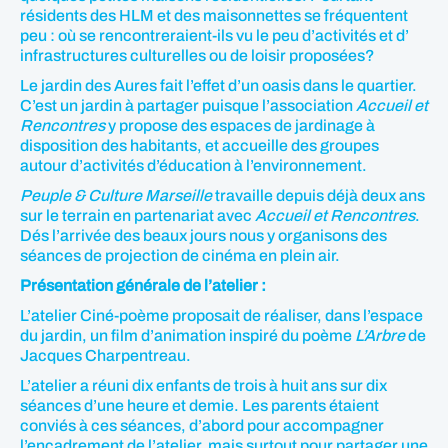
résidents des HLM et des maisonnettes se fréquentent
peu : où se rencontreraient-ils vu le peu d’activités et d’
infrastructures culturelles ou de loisir proposées?
Le jardin des Aures fait l’effet d’un oasis dans le quartier.
C’est un jardin à partager puisque l’association
Accueil et
Rencontres
y propose des espaces de jardinage à
disposition des habitants, et accueille des groupes
autour d’activités d’éducation à l’environnement.
Peuple & Culture Marseille
travaille depuis déjà deux ans
sur le terrain en partenariat avec
Accueil et Rencontres
.
Dés l’arrivée des beaux jours nous y organisons des
séances de projection de cinéma en plein air.
Présentation générale de l’atelier :
L’atelier Ciné-poème proposait de réaliser, dans l’espace
du jardin, un film d’animation inspiré du poème
L’Arbre
de
Jacques Charpentreau.
L’atelier a réuni dix enfants de trois à huit ans sur dix
séances d’une heure et demie. Les parents étaient
conviés à ces séances, d’abord pour accompagner
l’encadrement de l’atelier, mais surtout pour partager une